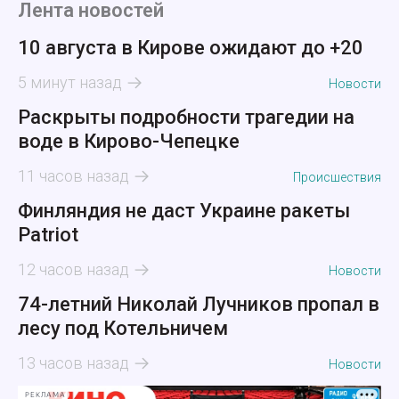
Лента новостей
10 августа в Кирове ожидают до +20
5 минут назад
Новости
Раскрыты подробности трагедии на
воде в Кирово-Чепецке
11 часов назад
Происшествия
Финляндия не даст Украине ракеты
Patriot
12 часов назад
Новости
74-летний Николай Лучников пропал в
лесу под Котельничем
13 часов назад
Новости
РЕКЛАМА