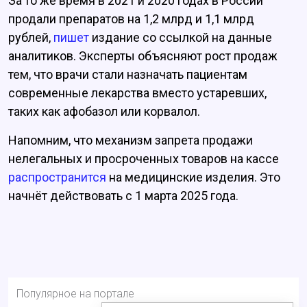
За то же время в 2021 и 2020 годах в России
продали препаратов на 1,2 млрд и 1,1 млрд
рублей,
пишет
издание со ссылкой на данные
аналитиков. Эксперты объясняют рост продаж
тем, что врачи стали назначать пациентам
современные лекарства вместо устаревших,
таких как афобазол или корвалол.
Напомним, что механизм запрета продажи
нелегальных и просроченных товаров на кассе
распространится
на медицинские изделия. Это
начнёт действовать с 1 марта 2025 года.
Популярное на портале