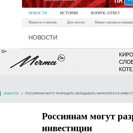
НОВОСТИ
ИСТОРИИ
ВОПРОС-ОТВЕТ
Новости о пенсии
Дом мечты
Новые законы и иници
НОВОСТИ
НОВОСТИ
РОССИЯНАМ МОГУТ РАЗРЕШИТЬ ВКЛАДЫВАТЬ МАТКАПИТАЛ В ИНВЕС
Россиянам могут ра
инвестиции