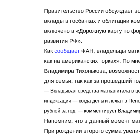
Правительство России обсуждает в
вклады в госбанках и облигации ко
включено в «Дорожную карту по фо
развития РФ».
Как
сообщает
ФАН, владельцы матка
как на американских горках». По м
Владимира Тихонькова, возможност
для семьи, так как за прошедший г
— Вкладывая средства маткапитала в ц
индексации — когда деньги лежат в Пен
рублей за год, — комментирует Владими
Напомним, что в данный момент мат
При рождении второго сумма увелич