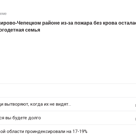
теме
Кирово-Чепецком районе из-за пожара без крова остала
огодетная семья
 вытворяют, когда их не видят...
ся вы будете долго
ой области проиндексировали на 17-19%