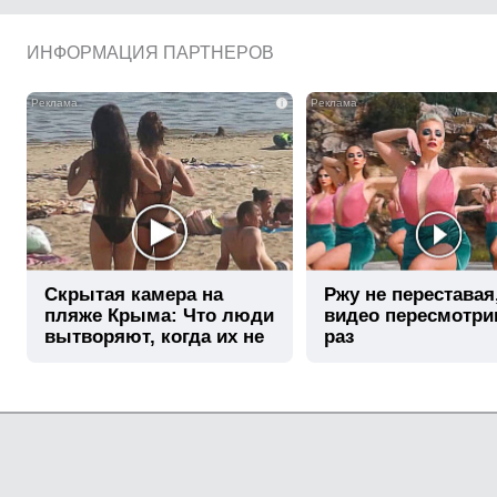
ИНФОРМАЦИЯ ПАРТНЕРОВ
i
Скрытая камера на
Ржу не переставая
пляже Крыма: Что люди
видео пересмотри
вытворяют, когда их не
раз
видят...