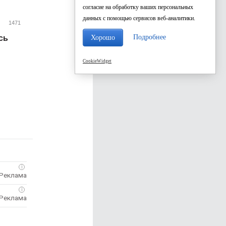
согласие на обработку ваших персональных
данных с помощью сервисов веб-аналитики.
1471
Подробнее
Хорошо
сь
CookieWidget
i
i