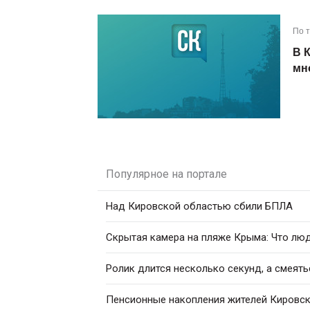
По 
В 
мн
Популярное на портале
Над Кировской областью сбили БПЛА
Скрытая камера на пляже Крыма: Что люди
Ролик длится несколько секунд, а смеять
Пенсионные накопления жителей Кировск