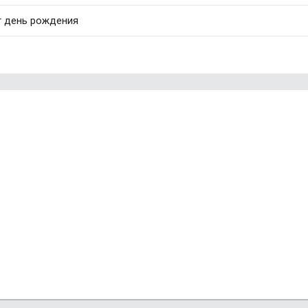
т день рождения