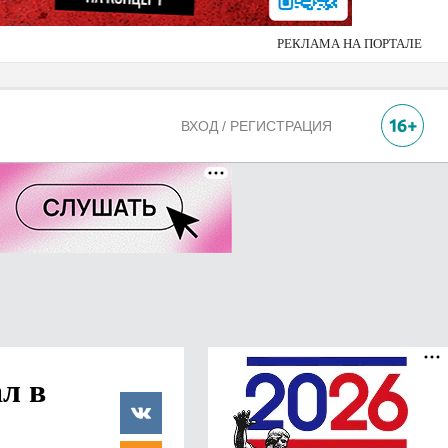
РЕКЛАМА НА ПОРТАЛЕ
ВХОД / РЕГИСТРАЦИЯ
л в