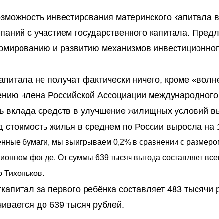
озможность инвестирования материнского капитала 
мпаний с участием государственного капитала. Пред
рмированию и развитию механизмов инвестиционно
питала не получат фактически ничего, кроме «волн
нению члена Российской Ассоциации международного
ь вклада средств в улучшение жилищных условий в
од стоимость жилья в среднем по России выросла на 
енные бумаги, мы выигрываем 0,2% в сравнении с размеро
сионном фонде. От суммы 639 тысяч выгода составляет всег
р Тихоньков.
капитал за первого ребёнка составляет 483 тысячи 
ивается до 639 тысяч рублей.