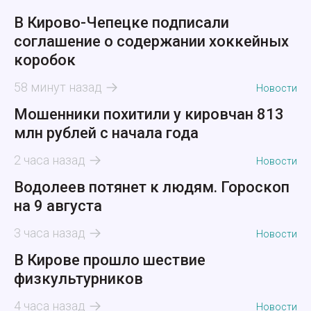
В Кирово-Чепецке подписали
соглашение о содержании хоккейных
коробок
58 минут назад
Новости
Мошенники похитили у кировчан 813
млн рублей с начала года
2 часа назад
Новости
Водолеев потянет к людям. Гороскоп
на 9 августа
3 часа назад
Новости
В Кирове прошло шествие
физкультурников
4 часа назад
Новости