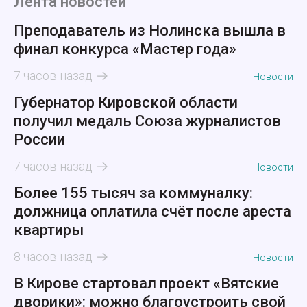
Лента новостей
Преподаватель из Нолинска вышла в
финал конкурса «Мастер года»
7 часов назад
Новости
Губернатор Кировской области
получил медаль Союза журналистов
России
7 часов назад
Новости
Более 155 тысяч за коммуналку:
должница оплатила счёт после ареста
квартиры
8 часов назад
Новости
В Кирове стартовал проект «Вятские
дворики»: можно благоустроить свой