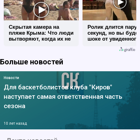
Скрытая камера на
Ролик длится пару
пляже Крыма: Что люди
секунд, но вы будет
вытворяют, когда их не
шоке от увиденного
видят...
Больше новостей
Новости
Для баскетболистов клуба "Киров"
наступает самая ответственная часть
сезона
10 лет назад