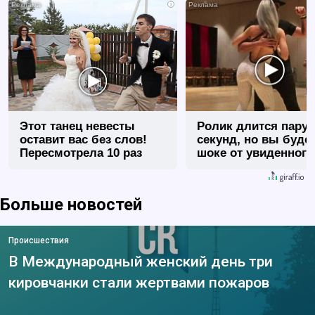
i
Этот танец невесты
Ролик длится пару
оставит вас без слов!
секунд, но вы будет
Пересмотрела 10 раз
шоке от увиденного
Больше новостей
Происшествия
В Международный женский день три
кировчанки стали жертвами пожаров