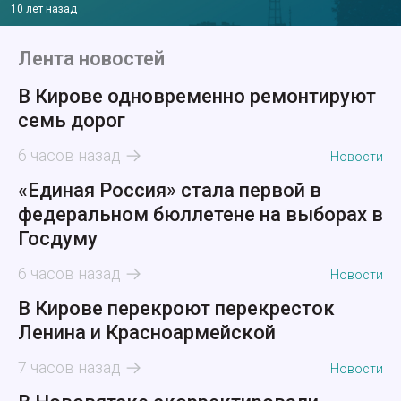
10 лет назад
Лента новостей
В Кирове одновременно ремонтируют
семь дорог
6 часов назад
Новости
«Единая Россия» стала первой в
федеральном бюллетене на выборах в
Госдуму
6 часов назад
Новости
В Кирове перекроют перекресток
Ленина и Красноармейской
7 часов назад
Новости