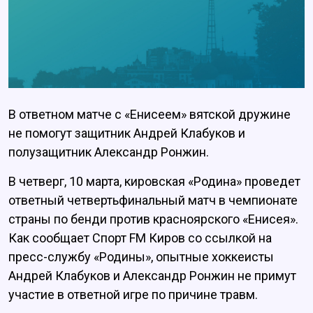
В ответном матче с «Енисеем» вятской дружине
не помогут защитник Андрей Клабуков и
полузащитник Александр Ронжин.
В четверг, 10 марта, кировская «Родина» проведет
ответный четвертьфинальный матч в чемпионате
страны по бенди против красноярского «Енисея».
Как сообщает Спорт FM Киров со ссылкой на
пресс-службу «Родины», опытные хоккеисты
Андрей Клабуков и Александр Ронжин не примут
участие в ответной игре по причине травм.