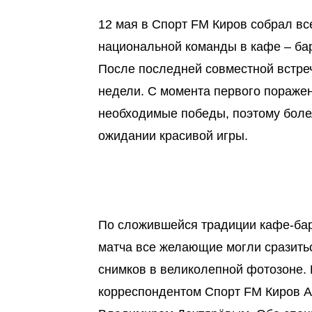
12 мая в Спорт FM Киров собрал вс
национальной команды в кафе – ба
После последней совместной встре
недели. С момента первого пораже
необходимые победы, поэтому боле
ожидании красивой игры.
По сложившейся традиции кафе-бар
матча все желающие могли сразиться
снимков в великолепной фотозоне.
корреспондентом Спорт FM Киров А