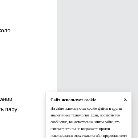
коло
x
дании
Сайт использует cookie
ть пару
На сайте используются cookie-файлы и другие
аналогичные технологии. Если, прочитав это
сообщение, вы остаетесь на нашем сайте, это
ы
означает, что вы не возражаете против
использования этих технологий и предоставляете