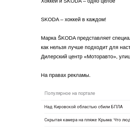
Хоккей и ŠKODA – одно целое
SKODA – хоккей в каждом!
Марка ŠKODA представляет специальн
как нельзя лучше подходит для на
Дилерский центр «Моторавто», улица
На правах рекламы.
Популярное на портале
Над Кировской областью сбили БПЛА
Скрытая камера на пляже Крыма: Что люди