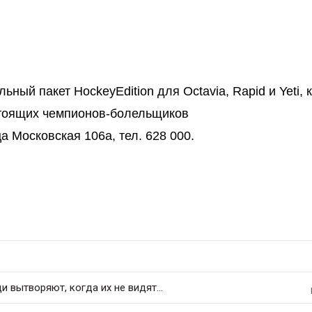
ый пакет HockeyEdition для Octavia, Rapid и Yeti, 
стоящих чемпионов-болельщиков
 Московская 106а, тел. 628 000.
 вытворяют, когда их не видят...