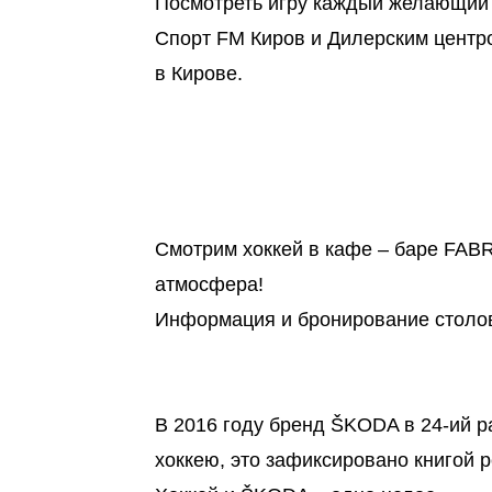
Посмотреть игру каждый желающий 
Спорт FM Киров и Дилерским цент
в Кирове.
Смотрим хоккей в кафе – баре FABRI
атмосфера!
Информация и бронирование столов
В 2016 году бренд ŠKODA в 24-ий р
хоккею, это зафиксировано книгой 