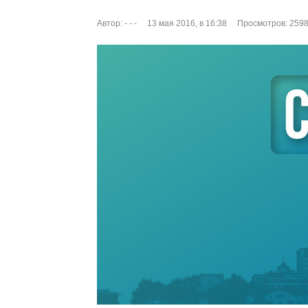
Автор:
- - -
13 мая 2016, в 16:38
Просмотров: 259