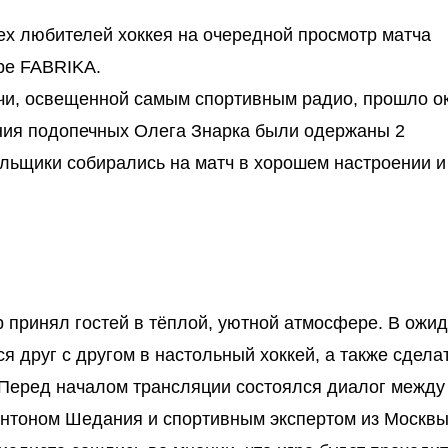
ех любителей хоккея на очередной просмотр матча
ре FABRIKA.
чи, освещенной самым спортивным радио, прошло о
ния подопечных Олега Знарка были одержаны 2
льщики собирались на матч в хорошем настроении и
 принял гостей в тёплой, уютной атмосфере. В ожи
 друг с другом в настольный хоккей, а также сдела
 Перед началом трансляции состоялся диалог между
нтоном Шедания и спортивным экспертом из Москв