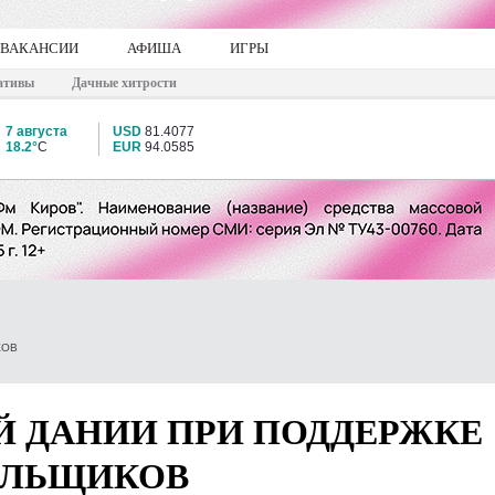
ВАКАНСИИ
АФИША
ИГРЫ
ативы
Дачные хитрости
7 августа
USD
81.4077
18.2°
C
EUR
94.0585
КОВ
Й ДАНИИ ПРИ ПОДДЕРЖКЕ
ЕЛЬЩИКОВ