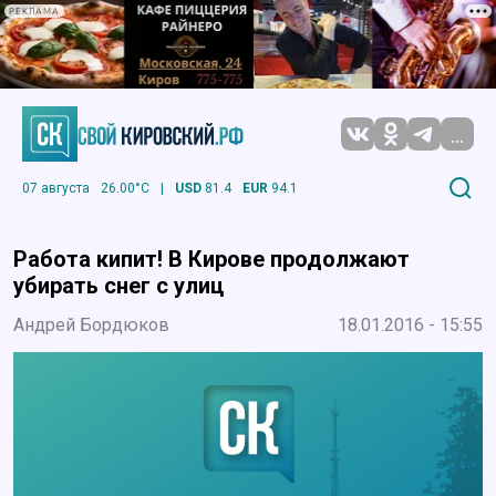
РЕКЛАМА
...
07 августа
26.00°C
|
USD
81.4
EUR
94.1
Работа кипит! В Кирове продолжают
убирать снег с улиц
Андрей Бордюков
18.01.2016 - 15:55