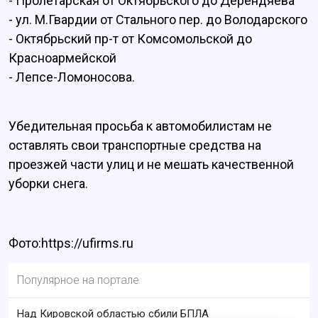
- Пролетарская от Октябрьского до Дерендяева
- ул. М.Гвардии от Стального пер. до Володарского
- Октябрьский пр-т от Комсомольской до
Красноармейской
- Лепсе-Ломоносова.
Убедительная просьба к автомобилистам не
оставлять свои транспортные средства на
проезжей части улиц и не мешать качественной
уборки снега.
Фото:https://ufirms.ru
Популярное на портале
Над Кировской областью сбили БПЛА