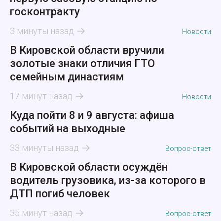
госконтракту
3 минуты назад
Новости
В Кировской области вручили
золотые знаки отличия ГТО
семейным династиям
17 минут назад
Новости
Куда пойти 8 и 9 августа: афиша
событий на выходные
33 минуты назад
Вопрос-ответ
В Кировской области осуждён
водитель грузовика, из-за которого в
ДТП погиб человек
35 минут назад
Вопрос-ответ