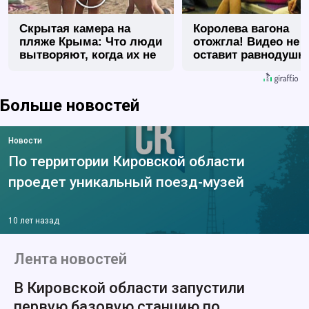
Скрытая камера на
Королева вагона
пляже Крыма: Что люди
отожгла! Видео не
вытворяют, когда их не
оставит равнодуш
видят...
Больше новостей
Новости
По территории Кировской области
проедет уникальный поезд-музей
10 лет назад
Лента новостей
В Кировской области запустили
первую базовую станцию по