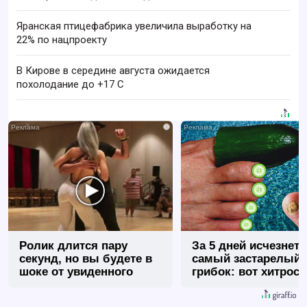
Яранская птицефабрика увеличила выработку на
22% по нацпроекту
В Кирове в середине августа ожидается
похолодание до +17 C
i
Ролик длится пару
За 5 дней исчезнет 
секунд, но вы будете в
самый застарелый
шоке от увиденного
грибок: вот хитрост