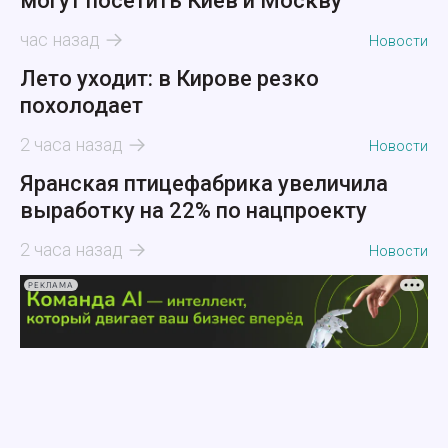
могут посетить Киев и Москву
час назад
Новости
Лето уходит: в Кирове резко
похолодает
2 часа назад
Новости
Яранская птицефабрика увеличила
выработку на 22% по нацпроекту
2 часа назад
Новости
РЕКЛАМА