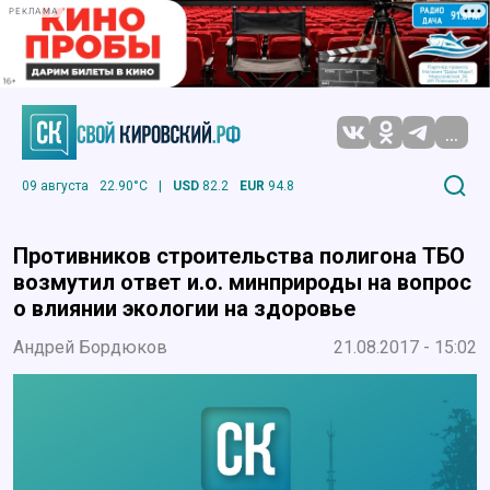
РЕКЛАМА
...
09 августа
22.90°C
|
USD
82.2
EUR
94.8
Противников строительства полигона ТБО
возмутил ответ и.о. минприроды на вопрос
о влиянии экологии на здоровье
Андрей Бордюков
21.08.2017 - 15:02