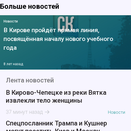
Больше новостей
Новости
В Кирове пройдёт прямая линия,
посвящённая началу нового учебного
года
8 лет назад
Лента новостей
В Кирово-Чепецке из реки Вятка
извлекли тело женщины
37 минут назад
Новости
Спецпосланник Трампа и Кушнер