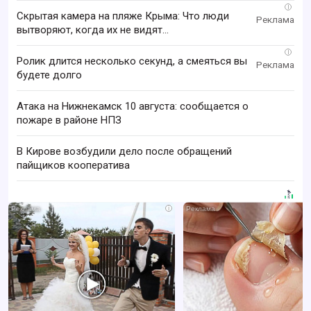
i
Скрытая камера на пляже Крыма: Что люди
вытворяют, когда их не видят...
i
Ролик длится несколько секунд, а смеяться вы
будете долго
Атака на Нижнекамск 10 августа: сообщается о
пожаре в районе НПЗ
В Кирове возбудили дело после обращений
пайщиков кооператива
i