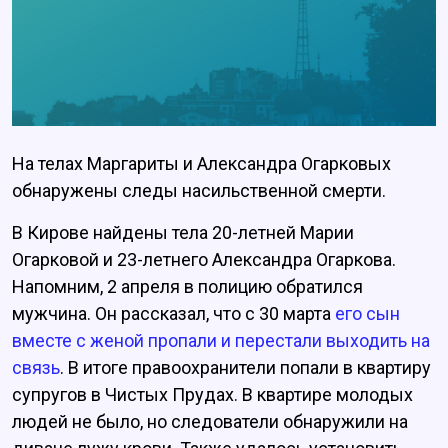
На телах Маргариты и Александра Огарковых
обнаружены следы насильственной смерти.
В Кирове найдены тела 20-летней Марии
Огарковой и 23-летнего Александра Огаркова.
Напомним, 2 апреля в полицию обратился
мужчина. Он рассказал, что с 30 марта
его сын
вместе с женой пропали и перестали выходить на
связь
. В итоге правоохранители попали в квартиру
супругов в Чистых Прудах. В квартире молодых
людей не было, но следователи обнаружили на