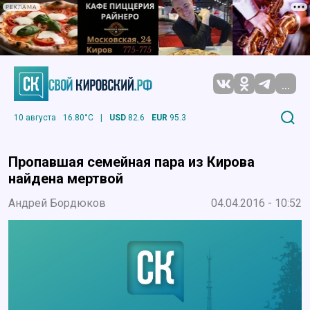
РЕКЛАМА
...
10 августа
16.80°C
|
USD
82.6
EUR
95.3
Пропавшая семейная пара из Кирова
найдена мертвой
Андрей Бордюков
04.04.2016 - 10:52