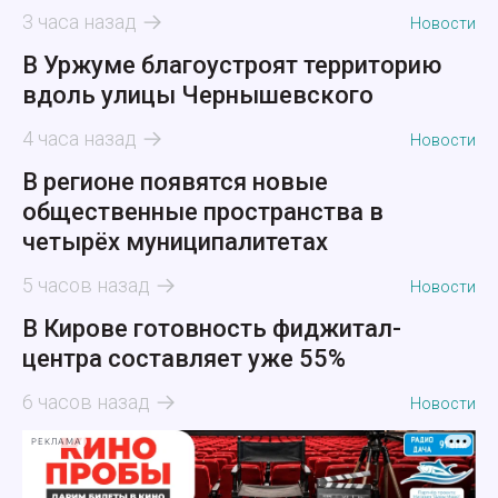
3 часа назад
Новости
В Уржуме благоустроят территорию
вдоль улицы Чернышевского
4 часа назад
Новости
В регионе появятся новые
общественные пространства в
четырёх муниципалитетах
5 часов назад
Новости
В Кирове готовность фиджитал-
центра составляет уже 55%
6 часов назад
Новости
РЕКЛАМА