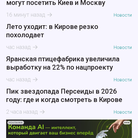
могут посетить Киев и Москву
16 минут назад
Новости
Лето уходит: в Кирове резко
похолодает
час назад
Новости
Яранская птицефабрика увеличила
выработку на 22% по нацпроекту
час назад
Новости
Пик звездопада Персеиды в 2026
году: где и когда смотреть в Кирове
2 часа назад
Новости
РЕКЛАМА