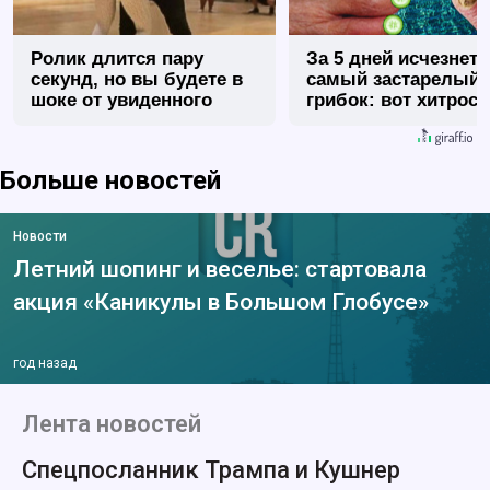
Ролик длится пару
За 5 дней исчезнет 
секунд, но вы будете в
самый застарелый
шоке от увиденного
грибок: вот хитрост
Больше новостей
Новости
Летний шопинг и веселье: стартовала
акция «Каникулы в Большом Глобусе»
год назад
Лента новостей
Спецпосланник Трампа и Кушнер