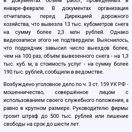
в документах объём работ, проведённых в
январе-феврале. В документах организация
отчиталась перед Дирекцией дорожного
хозяйства, что вывезла 13 тыс. кубометров снега
на сумму более 2,3 млн рублей. Однако
видеозаписи этого не подтвердили. Выяснилось,
что подрядчик завысил число выездов более,
чем на 100 раз, объём вывезенного снега - на 1,3
тыс. куб. м, а стоимость услуг - на сумму более
190 тыс. рублей, сообщили в ведомстве.
Возбуждено уголовное дело по ч. 3 ст. 159 УК РФ -
мошенничество, совершённое лицом с
использованием своего служебного положения, а
равно в крупном размере. Руководителю фирмы
грозит штраф до 500 тыс. рублей или лишение
свободы на срок до шести лет.