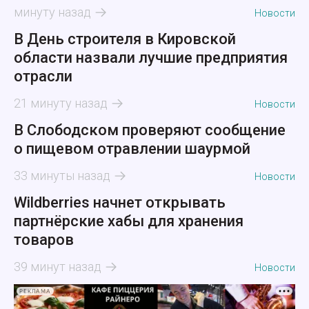
минуту назад
Новости
В День строителя в Кировской
области назвали лучшие предприятия
отрасли
21 минуту назад
Новости
В Слободском проверяют сообщение
о пищевом отравлении шаурмой
33 минуты назад
Новости
Wildberries начнет открывать
партнёрские хабы для хранения
товаров
39 минут назад
Новости
РЕКЛАМА