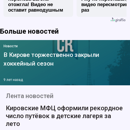
отожгла! Видео не
видео пересмотриш
оставит равнодушным
раз
Больше новостей
Новости
В Кирове торжественно закрыли
хоккейный сезон
9 лет назад
Лента новостей
Кировские МФЦ оформили рекордное
число путёвок в детские лагеря за
лето