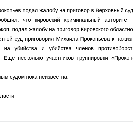
окопьев подал жалобу на приговор в Верховный суд
ообщил, что кировский криминальный авторитет
коп, подал жалобу на приговор Кировского областно
стной суд приговорил Михаила Прокопьева к пожиз
 на убийства и убийства членов противоборс
. Ещё несколько участников группировки «Прокоп
ым судом пока неизвестна.
бласти