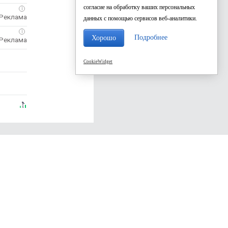
согласие на обработку ваших персональных
i
данных с помощью сервисов веб-аналитики.
i
Подробнее
Хорошо
CookieWidget