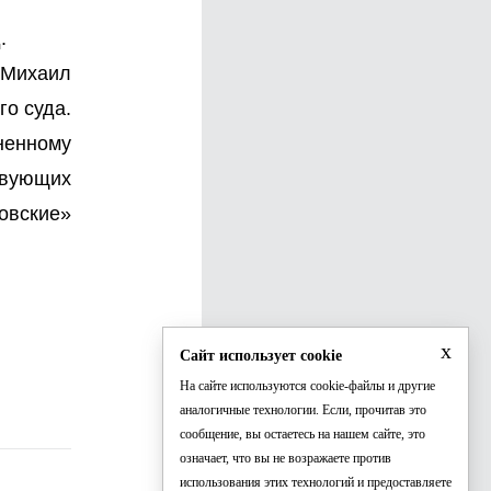
.
 Михаил
го суда.
ненному
твующих
овские»
x
Сайт использует cookie
На сайте используются cookie-файлы и другие
аналогичные технологии. Если, прочитав это
сообщение, вы остаетесь на нашем сайте, это
означает, что вы не возражаете против
использования этих технологий и предоставляете