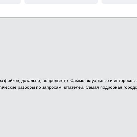
 Без фейков, детально, непредвзято. Самые актуальные и интересны
ические разборы по запросам читателей. Самая подробная городс