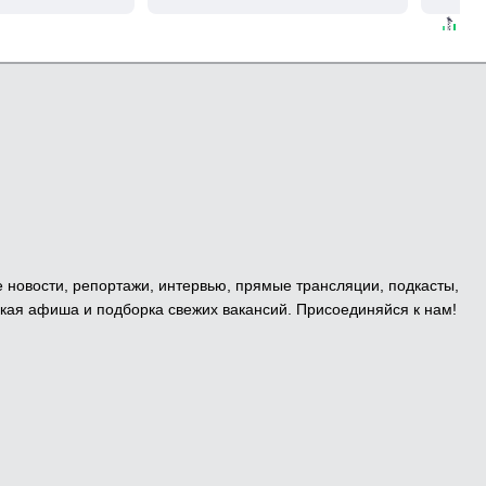
жесткую дедовщину
е новости, репортажи, интервью, прямые трансляции, подкасты,
кая афиша и подборка свежих вакансий. Присоединяйся к нам!