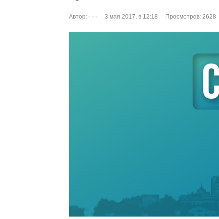
Автор:
- - -
3 мая 2017, в 12:18
Просмотров: 2628