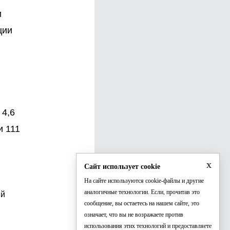
и
ции
 4,6
и 111
x
Сайт использует cookie
На сайте используются cookie-файлы и другие
аналогичные технологии. Если, прочитав это
ий
сообщение, вы остаетесь на нашем сайте, это
означает, что вы не возражаете против
использования этих технологий и предоставляете