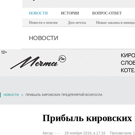
НОВОСТИ
ИСТОРИИ
ВОПРОС-ОТВЕТ
Новости о пенсии
Дом мечты
Новые законы и иници
НОВОСТИ
НОВОСТИ
ПРИБЫЛЬ КИРОВСКИХ ПРЕДПРИЯТИЙ ВОЗРОСЛА
Прибыль кировских 
Автор:
- - -
29 ноября 2016, в 17:16
Просмотров: 