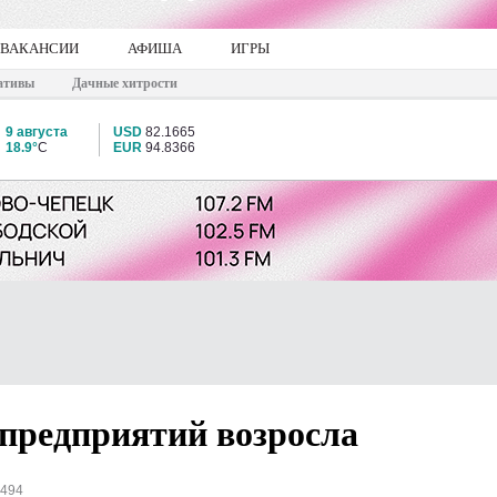
ВАКАНСИИ
АФИША
ИГРЫ
ативы
Дачные хитрости
9 августа
USD
82.1665
18.9°
C
EUR
94.8366
предприятий возросла
1494