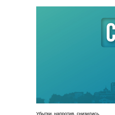
Убытки, напротив, снизились.