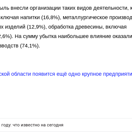
ль внесли организации таких видов деятельности, 
ключая напитки (16,8%), металлургическое производ
х изделий (12,9%), обработка древесины, включая
2,6%). На сумму убытка наибольшее влияние оказал
водств (74,1%).
ской области появится ещё одно крупное предприят
 году: что известно на сегодня