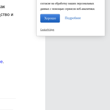
согласие на обработку ваших персональных
как
данных с помощью сервисов веб-аналитики.
ство и
Подробнее
Хорошо
и
CookieWidget
ие
.