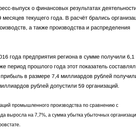
ресс-выпуск о финансовых результатах деятельност
9 месяцев текущего года. В расчёт брались организа
зводств, а также производства и распределения
2016 года предприятия региона в сумме получили 6,1
же период прошлого года этот показатель составлял
 прибыль в размере 7,4 миллиардов рублей получил
 миллиардов рублей допустили 59 организаций.
аций промышленного производства по сравнению с
да выросла на 7,7%, а сумма убытка убыточных организац
ровстате.