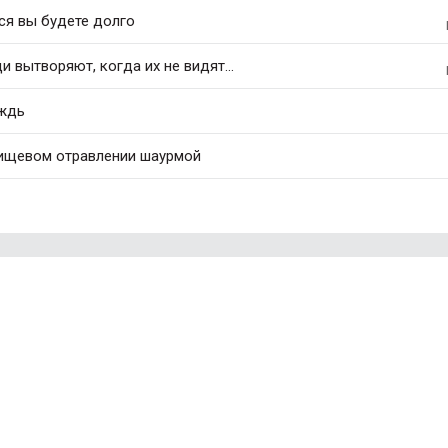
ся вы будете долго
 вытворяют, когда их не видят...
ождь
ищевом отравлении шаурмой