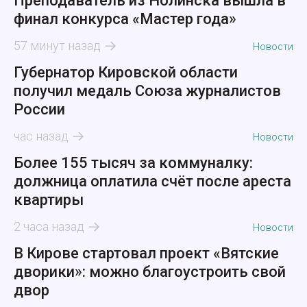
Преподаватель из Нолинска вышла в
финал конкурса «Мастер года»
57 минут назад
Новости
Губернатор Кировской области
получил медаль Союза журналистов
России
час назад
Новости
Более 155 тысяч за коммуналку:
должница оплатила счёт после ареста
квартиры
2 часа назад
Новости
В Кирове стартовал проект «Вятские
дворики»: можно благоустроить свой
двор