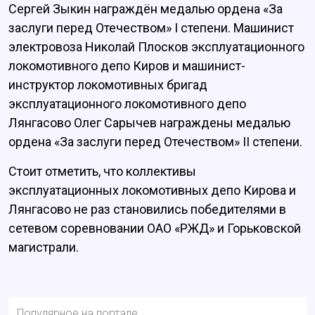
Сергей Зыкин награждён медалью ордена «За
заслуги перед Отечеством» I степени. Машинист
электровоза Николай Плосков эксплуатационного
локомотивного депо Киров и машинист-
инструктор локомотивных бригад
эксплуатационного локомотивного депо
Лянгасово Олег Сарычев награждены медалью
ордена «За заслуги перед Отечеством» II степени.
Стоит отметить, что коллективы
эксплуатационных локомотивных депо Кирова и
Лянгасово не раз становились победителями в
сетевом соревновании ОАО «РЖД» и Горьковской
магистрали.
Популярное на портале