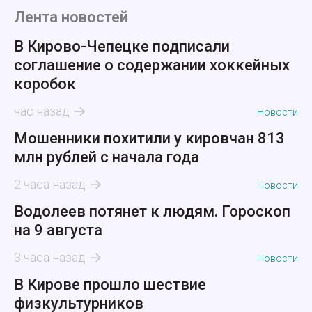
Лента новостей
В Кирово-Чепецке подписали
соглашение о содержании хоккейных
коробок
час назад
Новости
Мошенники похитили у кировчан 813
млн рублей с начала года
2 часа назад
Новости
Водолеев потянет к людям. Гороскоп
на 9 августа
3 часа назад
Новости
В Кирове прошло шествие
физкультурников