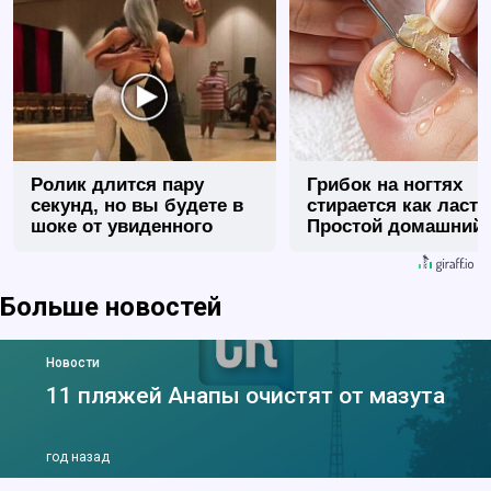
Ролик длится пару
Грибок на ногтях
секунд, но вы будете в
стирается как ласт
шоке от увиденного
Простой домашний
метод
Больше новостей
Новости
11 пляжей Анапы очистят от мазута
год назад