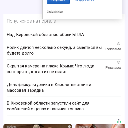
CookieWidget
Популярное на портале
Над Кировской областью сбили БПЛА
i
Ролик длится несколько секунд, а смеяться вы
будете долго
i
Скрытая камера на пляже Крыма: Что люди
вытворяют, когда их не видят...
День физкультурника в Кирове: шествие и
массовая зарядка
В Кировской области запустили сайт для
сообщений о ценах и наличии топлива
i