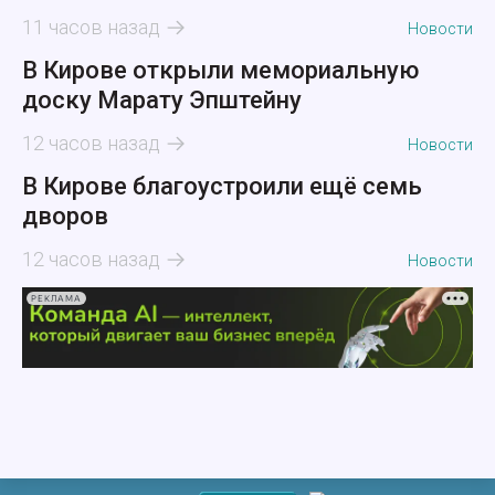
11 часов назад
Новости
В Кирове открыли мемориальную
доску Марату Эпштейну
12 часов назад
Новости
В Кирове благоустроили ещё семь
дворов
12 часов назад
Новости
РЕКЛАМА