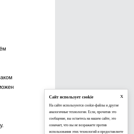
нём
наком
зможен
x
Сайт использует cookie
На сайте используются cookie-файлы и другие
аналогичные технологии. Если, прочитав это
сообщение, вы остаетесь на нашем сайте, это
у.
означает, что вы не возражаете против
использования этих технологий и предоставляете