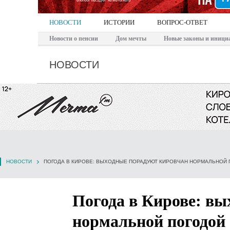
НОВОСТИ
ИСТОРИИ
ВОПРОС-ОТВЕТ
Новости о пенсии
Дом мечты
Новые законы и иници
НОВОСТИ
НОВОСТИ
ПОГОДА В КИРОВЕ: ВЫХОДНЫЕ ПОРАДУЮТ КИРОВЧАН НОРМАЛЬНОЙ 
Погода в Кирове: в
нормальной погодой