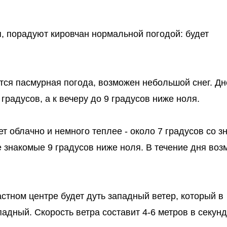
, порадуют кировчан нормальной погодой: будет
ется пасмурная погода, возможен небольшой снег. Д
градусов, а к вечеру до 9 градусов ниже ноля.
ет облачно и немного теплее - около 7 градусов со з
е знакомые 9 градусов ниже ноля. В течение дня во
ластном центре будет дуть западный ветер, который в
адный. Скорость ветра составит 4-6 метров в секунд