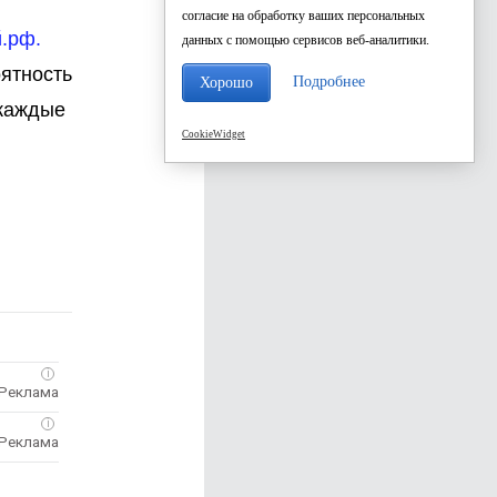
согласие на обработку ваших персональных
.рф.
данных с помощью сервисов веб-аналитики.
оятность
Подробнее
Хорошо
 каждые
CookieWidget
i
i