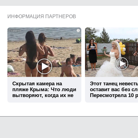
ИНФОРМАЦИЯ ПАРТНЕРОВ
i
Скрытая камера на
Этот танец невест
пляже Крыма: Что люди
оставит вас без сл
вытворяют, когда их не
Пересмотрела 10 р
видят...