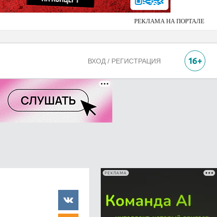
РЕКЛАМА НА ПОРТАЛЕ
ВХОД / РЕГИСТРАЦИЯ
РЕКЛАМА