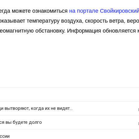
егда можете ознакомиться
на портале Свойкировский
азывает температуру воздуха, скорость ветра, вер
геомагнитную обстановку. Информация обновляется
 вытворяют, когда их не видят...
ся вы будете долго
оссии