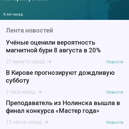
8 лет назад
Лента новостей
Учёные оценили вероятность
магнитной бури 8 августа в 20%
21 минуту назад
Новости
В Кирове прогнозируют дождливую
субботу
2 часа назад
Новости
Преподаватель из Нолинска вышла в
финал конкурса «Мастер года»
13 часов назад
Новости