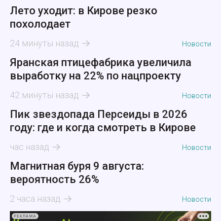
Лето уходит: в Кирове резко
похолодает
24 минуты назад
Новости
Яранская птицефабрика увеличила
выработку на 22% по нацпроекту
42 минуты назад
Новости
Пик звездопада Персеиды в 2026
году: где и когда смотреть в Кирове
час назад
Новости
Магнитная буря 9 августа:
вероятность 26%
2 часа назад
Новости
РЕКЛАМА