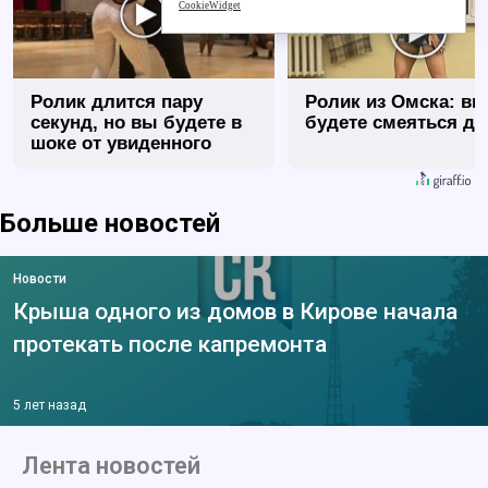
CookieWidget
Ролик длится пару
Ролик из Омска: вы
секунд, но вы будете в
будете смеяться до
шоке от увиденного
Больше новостей
Новости
Крыша одного из домов в Кирове начала
протекать после капремонта
5 лет назад
Лента новостей