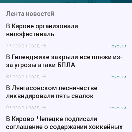
Лента новостей
В Кирове организовали
велофестиваль
7 часов назад
Новости
В Геленджике закрыли все пляжи из-
за угрозы атаки БПЛА
8 часов назад
Новости
В Лянгасовском лесничестве
ликвидировали пять свалок
9 часов назад
Новости
В Кирово-Чепецке подписали
соглашение о содержании хоккейных