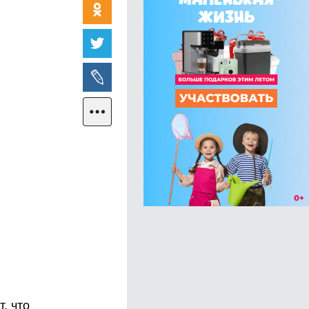
, что