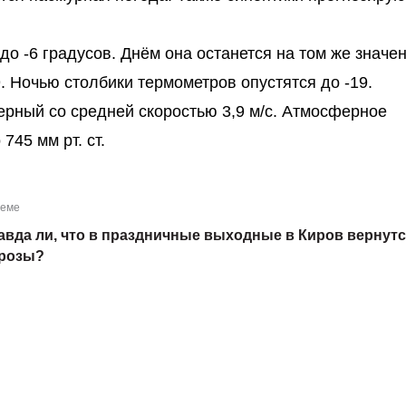
до -6 градусов. Днём она останется на том же значен
. Ночью столбики термометров опустятся до -19.
рный со средней скоростью 3,9 м/с. Атмосферное
745 мм рт. ст.
теме
авда ли, что в праздничные выходные в Киров вернут
розы?