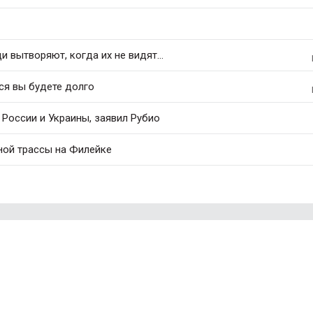
 вытворяют, когда их не видят...
ся вы будете долго
России и Украины, заявил Рубио
ной трассы на Филейке