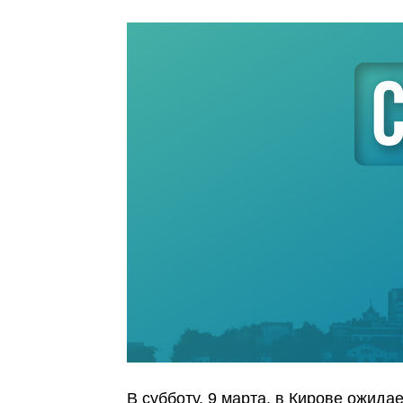
В субботу, 9 марта, в Кирове ожида