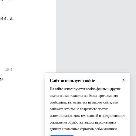
ии, а
1045
x
ся
Сайт использует cookie
На сайте используются cookie-файлы и другие
аналогичные технологии. Если, прочитав это
сообщение, вы остаетесь на нашем сайте, это
означает, что вы не возражаете против
использования этих технологий и предоставляете
согласие на обработку ваших персональных
данных с помощью сервисов веб-аналитики.