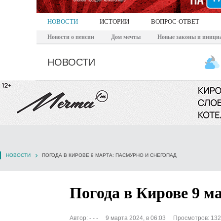
НОВОСТИ
ИСТОРИИ
ВОПРОС-ОТВЕТ
Новости о пенсии
Дом мечты
Новые законы и иници
НОВОСТИ
НОВОСТИ
ПОГОДА В КИРОВЕ 9 МАРТА: ПАСМУРНО И СНЕГОПАД
Погода в Кирове 9 м
Автор:
- - -
9 марта 2024, в 06:03
Просмотров: 13