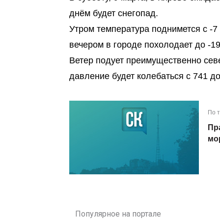
днём будет снегопад.
Утром температура поднимется с -7 
вечером в городе похолодает до -19
Ветер подует преимущественно севе
давление будет колебаться с 741 до 
По 
Пр
мо
Популярное на портале