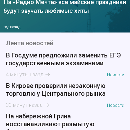
На «Радио Мечта» все майские праздники
будут звучать любимые хиты
год назад
Лента новостей
В Госдуме предложили заменить ЕГЭ
государственными экзаменами
4 минуты назад
Новости
В Кирове проверили незаконную
торговлю у Центрального рынка
30 минут назад
Новости
На набережной Грина
восстанавливают размытую