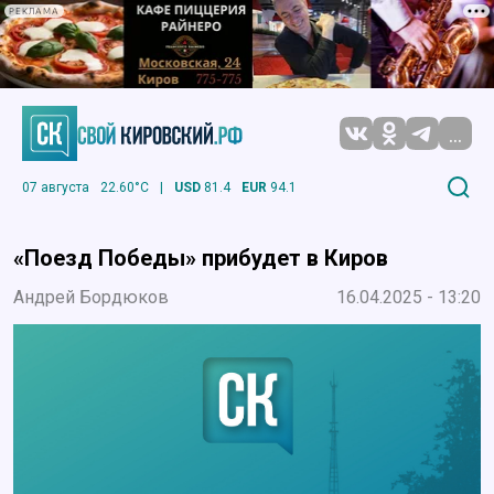
РЕКЛАМА
...
07 августа
22.60°C
|
USD
81.4
EUR
94.1
«Поезд Победы» прибудет в Киров
Андрей Бордюков
16.04.2025 - 13:20