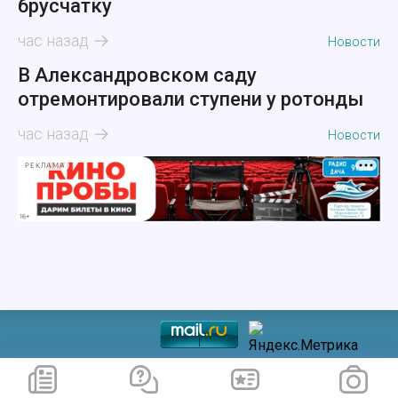
брусчатку
час назад
Новости
В Александровском саду
отремонтировали ступени у ротонды
час назад
Новости
РЕКЛАМА