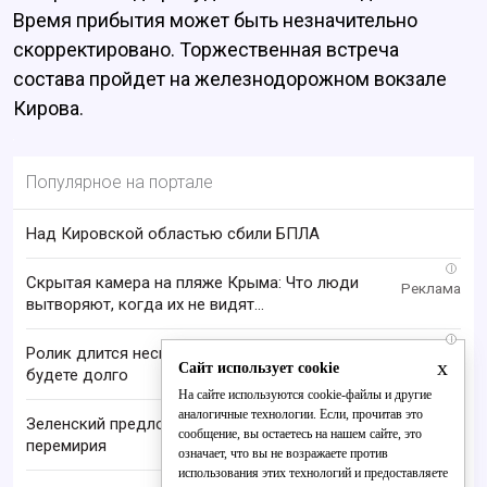
Время прибытия может быть незначительно
скорректировано. Торжественная встреча
состава пройдет на железнодорожном вокзале
Кирова.
Популярное на портале
Над Кировской областью сбили БПЛА
i
Скрытая камера на пляже Крыма: Что люди
вытворяют, когда их не видят...
i
Ролик длится несколько секунд, а смеяться вы
x
Сайт использует cookie
будете долго
На сайте используются cookie-файлы и другие
аналогичные технологии. Если, прочитав это
Зеленский предложил России три варианта
сообщение, вы остаетесь на нашем сайте, это
перемирия
означает, что вы не возражаете против
использования этих технологий и предоставляете