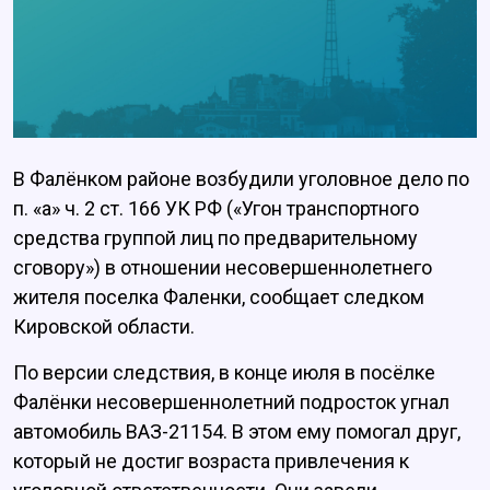
В Фалёнком районе возбудили уголовное дело по
п. «а» ч. 2 ст. 166 УК РФ («Угон транспортного
средства группой лиц по предварительному
сговору») в отношении несовершеннолетнего
жителя поселка Фаленки, сообщает следком
Кировской области.
По версии следствия, в конце июля в посёлке
Фалёнки несовершеннолетний подросток угнал
автомобиль ВАЗ-21154. В этом ему помогал друг,
который не достиг возраста привлечения к