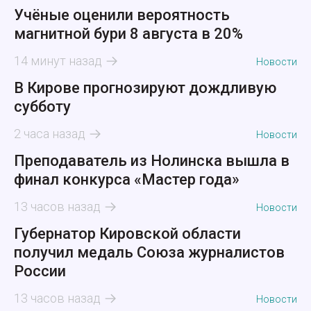
Учёные оценили вероятность
магнитной бури 8 августа в 20%
14 минут назад
Новости
В Кирове прогнозируют дождливую
субботу
2 часа назад
Новости
Преподаватель из Нолинска вышла в
финал конкурса «Мастер года»
13 часов назад
Новости
Губернатор Кировской области
получил медаль Союза журналистов
России
13 часов назад
Новости