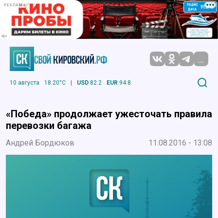
РЕКЛАМА
...
10 августа
18.20°C
|
USD
82.2
EUR
94.8
«Победа» продолжает ужесточать правила
перевозки багажа
Андрей Бордюков
11.08.2016 - 13:08