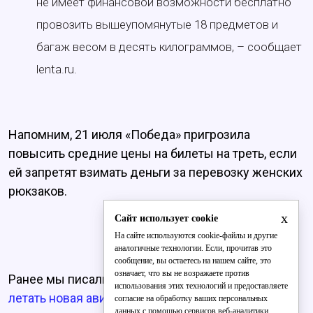
не имеет финансовой возможности бесплатно
провозить вышеупомянутые 18 предметов и
багаж весом в десять килограммов, – сообщает
lenta.ru.
Напомним, 21 июля «Победа» пригрозила
повысить средние цены на билеты на треть, если
ей запретят взимать деньги за перевозку женских
рюкзаков.
x
Сайт использует cookie
На сайте используются cookie-файлы и другие
аналогичные технологии. Если, прочитав это
сообщение, вы остаетесь на нашем сайте, это
означает, что вы не возражаете против
Ранее мы писали, что
из Кирова в Москву будет
использования этих технологий и предоставляете
летать новая авиакомпания.
согласие на обработку ваших персональных
данных с помощью сервисов веб-аналитики.