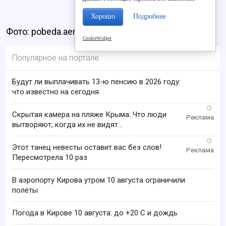
Хорошо
Подробнее
Фото: pobeda.aero
CookieWidget
Популярное на портале
Будут ли выплачивать 13-ю пенсию в 2026 году:
что известно на сегодня
i
Скрытая камера на пляже Крыма: Что люди
вытворяют, когда их не видят...
i
Этот танец невесты оставит вас без слов!
Пересмотрела 10 раз
В аэропорту Кирова утром 10 августа ограничили
полёты
Погода в Кирове 10 августа: до +20 C и дождь