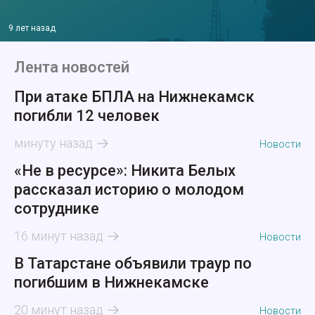
9 лет назад
Лента новостей
При атаке БПЛА на Нижнекамск
погибли 12 человек
минуту назад
Новости
«Не в ресурсе»: Никита Белых
рассказал историю о молодом
сотруднике
16 минут назад
Новости
В Татарстане объявили траур по
погибшим в Нижнекамске
20 минут назад
Новости