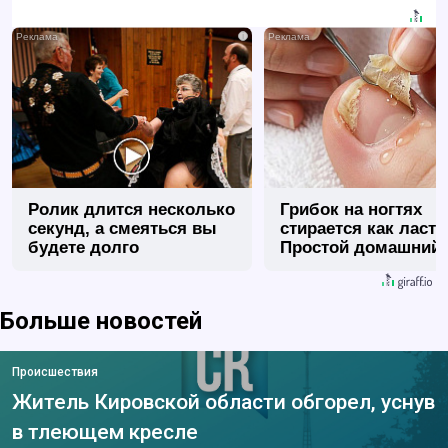
i
Ролик длится несколько
Грибок на ногтях
секунд, а смеяться вы
стирается как ласт
будете долго
Простой домашний
метод
Больше новостей
Происшествия
Житель Кировской области обгорел, уснув
в тлеющем кресле