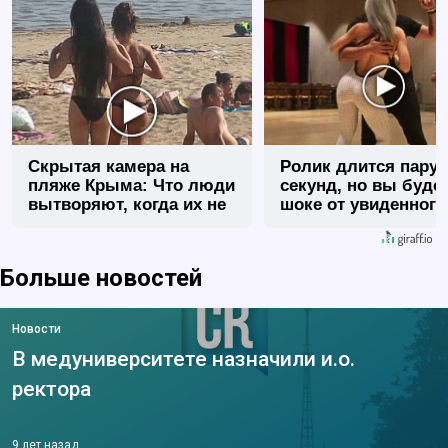
Скрытая камера на
Ролик длится пару
пляже Крыма: Что люди
секунд, но вы будет
вытворяют, когда их не
шоке от увиденного
видят...
Больше новостей
Новости
В медуниверситете назначили и.о.
ректора
9 лет назад