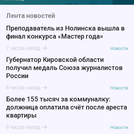
Лента новостей
Преподаватель из Нолинска вышла в
финал конкурса «Мастер года»
7 часов назад
Новости
Губернатор Кировской области
получил медаль Союза журналистов
России
8 часов назад
Новости
Более 155 тысяч за коммуналку:
должница оплатила счёт после ареста
квартиры
8 часов назад
Новости