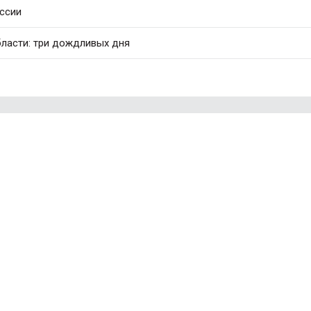
оссии
бласти: три дождливых дня