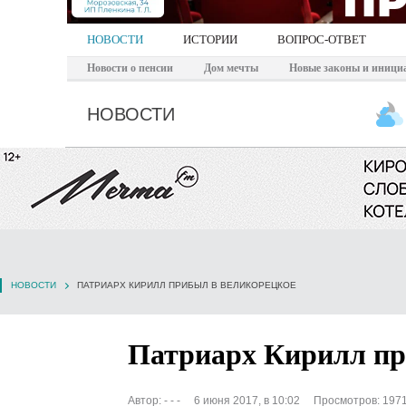
НОВОСТИ
ИСТОРИИ
ВОПРОС-ОТВЕТ
Новости о пенсии
Дом мечты
Новые законы и иници
НОВОСТИ
НОВОСТИ
ПАТРИАРХ КИРИЛЛ ПРИБЫЛ В ВЕЛИКОРЕЦКОЕ
Патриарх Кирилл пр
Автор:
- - -
6 июня 2017, в 10:02
Просмотров: 197