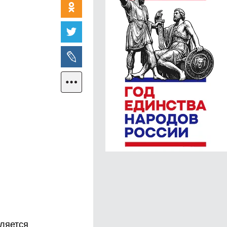
вляется