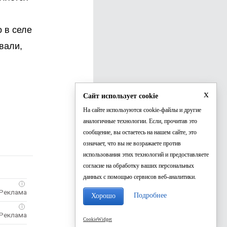
 в селе
вали,
x
Сайт использует cookie
На сайте используются cookie-файлы и другие
аналогичные технологии. Если, прочитав это
сообщение, вы остаетесь на нашем сайте, это
означает, что вы не возражаете против
использования этих технологий и предоставляете
согласие на обработку ваших персональных
данных с помощью сервисов веб-аналитики.
i
Подробнее
Хорошо
i
CookieWidget