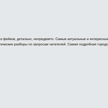
 Без фейков, детально, непредвзято. Самые актуальные и интересны
ические разборы по запросам читателей. Самая подробная городс