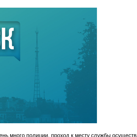
ень много полиции, проход к месту службы осущест