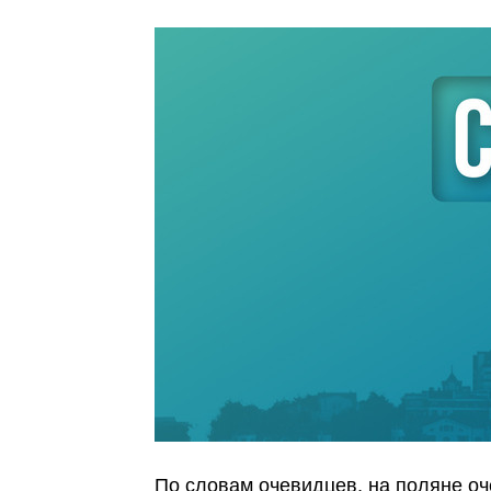
По словам очевидцев, на поляне оч