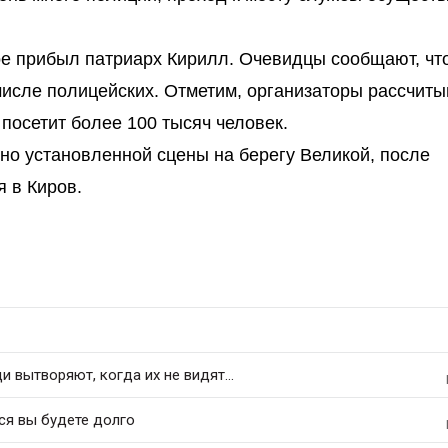
ое прибыл патриарх Кирилл. Очевидцы сообщают, что
числе полицейских. Отметим, организаторы рассчиты
 посетит более 100 тысяч человек.
но установленной сцены на берегу Великой, после
 в Киров.
 вытворяют, когда их не видят...
ся вы будете долго