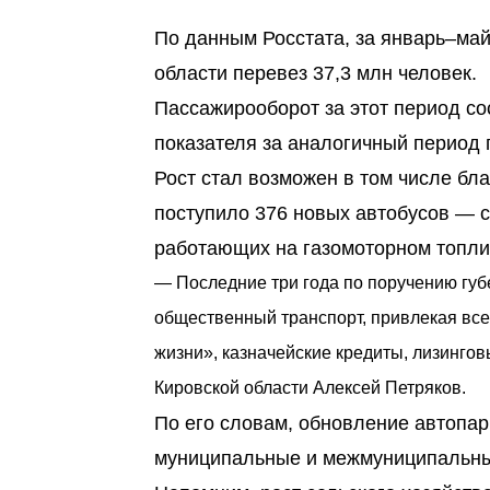
По данным Росстата, за январь–май
области перевез 37,3 млн человек.
Пассажирооборот за этот период со
показателя за аналогичный период 
Рост стал возможен в том числе бл
поступило 376 новых автобусов — 
работающих на газомоторном топли
— Последние три года по поручению гу
общественный транспорт, привлекая вс
жизни», казначейские кредиты, лизинго
Кировской области Алексей Петряков.
По его словам, обновление автопа
муниципальные и межмуниципальн