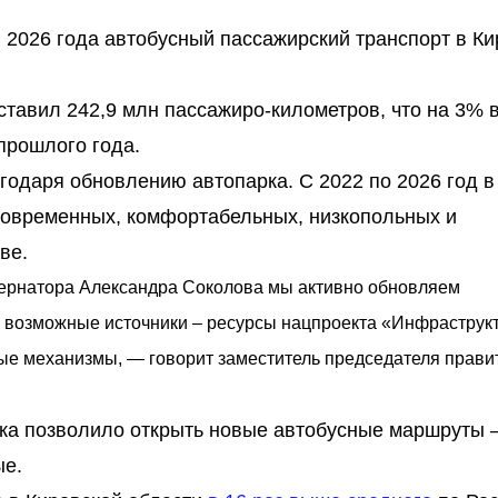
 2026 года автобусный пассажирский транспорт в Ки
ставил 242,9 млн пассажиро-километров, что на 3%
прошлого года.
агодаря обновлению автопарка. С 2022 по 2026 год в
современных, комфортабельных, низкопольных и
ве.
бернатора Александра Соколова мы активно обновляем
е возможные источники – ресурсы нацпроекта «Инфраструк
вые механизмы, — говорит заместитель председателя прави
рка позволило открыть новые автобусные маршруты 
ые.