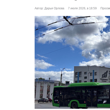
Автор:
Дарья Орлова
7 июля 2026, в 18:59
Просмо