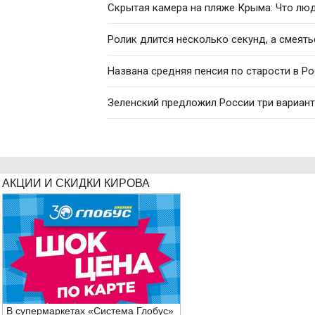
Скрытая камера на пляже Крыма: Что люди
Ролик длится несколько секунд, а смеять
Названа средняя пенсия по старости в Р
Зеленский предложил России три вариан
АКЦИИ И СКИДКИ КИРОВА
В супермаркетах «Система Глобус»