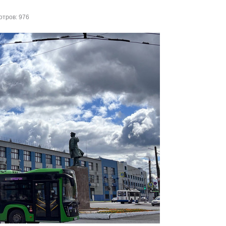
тров: 976