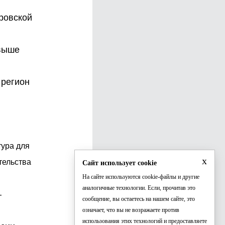
ровской
 выше
 регион
тура для
x
тельства
Сайт использует cookie
На сайте используются cookie-файлы и другие
аналогичные технологии. Если, прочитав это
–
сообщение, вы остаетесь на нашем сайте, это
означает, что вы не возражаете против
использования этих технологий и предоставляете