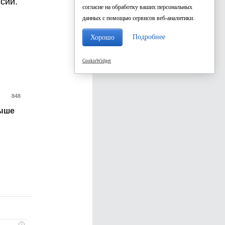
сии.
согласие на обработку ваших персональных
данных с помощью сервисов веб-аналитики.
Подробнее
Хорошо
CookieWidget
848
выше
i