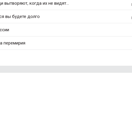
 вытворяют, когда их не видят...
ся вы будете долго
оссии
та перемирия