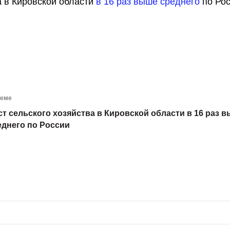
а в Кировской области
в 16 раз выше среднего
по Рос
теме
ст сельского хозяйства в Кировской области в 16 раз 
еднего по России