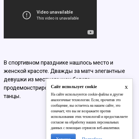
В спортивном празднике нашлось место и
женской красоте. Дважды за матч элегантные
девушки из местного шоу-балета
x
Сайт использует cookie
продемонстрировали свои завораживающие
На сайте используются cookie-файлы и другие
танцы.
аналогичные технологии. Если, прочитав это
сообщение, вы остаетесь на нашем сайте, это
означает, что вы не возражаете против
использования этих технологий и предоставляете
согласие на обработку ваших персональных
данных с помощью сервисов веб-аналитики.