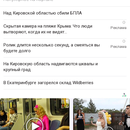
Над Кировской областью сбили БПЛА
i
Скрытая камера на пляже Крыма: Что люди
вытворяют, когда их не видят...
i
Ролик длится несколько секунд, а смеяться вы
будете долго
На Кировскую область надвигаются шквалы и
крупный град
В Екатеринбурге загорелся склад Wildberries
i