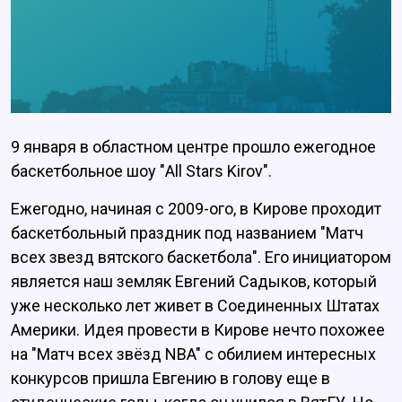
9 января в областном центре прошло ежегодное
баскетбольное шоу "All Stars Kirov".
Ежегодно, начиная с 2009-ого, в Кирове проходит
баскетбольный праздник под названием "Матч
всех звезд вятского баскетбола". Его инициатором
является наш земляк Евгений Садыков, который
уже несколько лет живет в Соединенных Штатах
Америки. Идея провести в Кирове нечто похожее
на "Матч всех звёзд NBA" с обилием интересных
конкурсов пришла Евгению в голову еще в