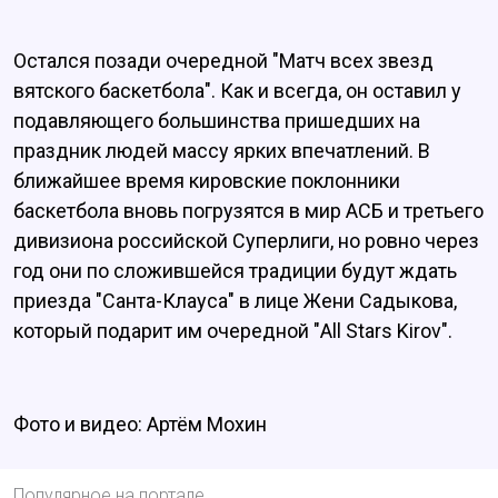
Остался позади очередной "Матч всех звезд
вятского баскетбола". Как и всегда, он оставил у
подавляющего большинства пришедших на
праздник людей массу ярких впечатлений. В
ближайшее время кировские поклонники
баскетбола вновь погрузятся в мир АСБ и третьего
дивизиона российской Суперлиги, но ровно через
год они по сложившейся традиции будут ждать
приезда "Санта-Клауса" в лице Жени Садыкова,
который подарит им очередной "All Stars Kirov".
Фото и видео: Артём Мохин
Популярное на портале