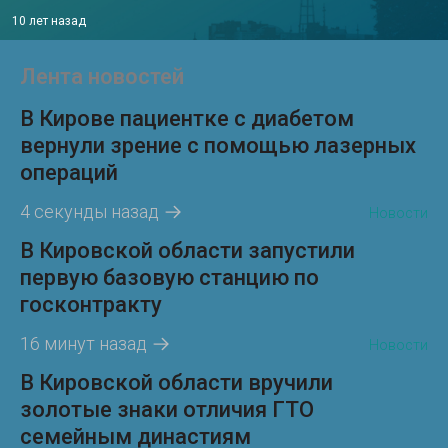
10 лет назад
Лента новостей
В Кирове пациентке с диабетом
вернули зрение с помощью лазерных
операций
4 секунды назад
Новости
В Кировской области запустили
первую базовую станцию по
госконтракту
16 минут назад
Новости
В Кировской области вручили
золотые знаки отличия ГТО
семейным династиям