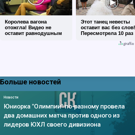
Королева вагона
Этот танец невесты
отожгла! Видео не
оставит вас без слов
оставит равнодушным
Пересмотрела 10 раз
Больше новостей
Новости
Юниорка "Олимпии" по-разному провела
два домашних матча против одного из
лидеров ЮХЛ своего дивизиона