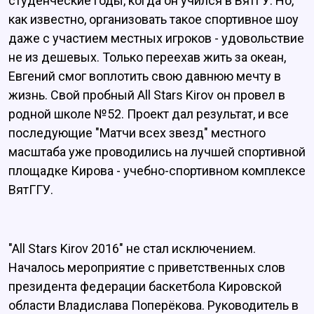
студенческие годы, когда он учился в ВятГУ. Но,
как известно, организовать такое спортивное шоу
даже с участием местных игроков - удовольствие
не из дешевых. Только переехав жить за океан,
Евгений смог воплотить свою давнюю мечту в
жизнь. Свой пробный All Stars Kirov он провел в
родной школе №52. Проект дал результат, и все
последующие "Матчи всех звезд" местного
масштаба уже проводились на лучшей спортивной
площадке Кирова - учебно-спортивном комплексе
ВятГГУ.
"All Stars Kirov 2016" не стал исключением.
Началось мероприятие с приветственных слов
президента федерации баскетбола Кировской
области Владислава Поперёкова. Руководитель в