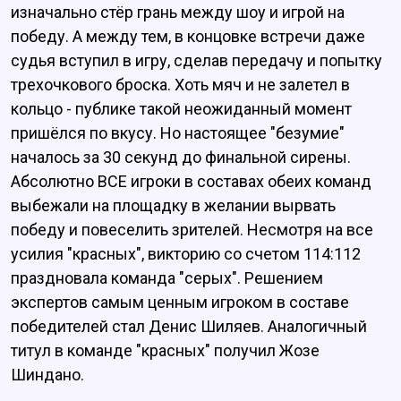
изначально стёр грань между шоу и игрой на
победу. А между тем, в концовке встречи даже
судья вступил в игру, сделав передачу и попытку
трехочкового броска. Хоть мяч и не залетел в
кольцо - публике такой неожиданный момент
пришёлся по вкусу. Но настоящее "безумие"
началось за 30 секунд до финальной сирены.
Абсолютно ВСЕ игроки в составах обеих команд
выбежали на площадку в желании вырвать
победу и повеселить зрителей. Несмотря на все
усилия "красных", викторию со счетом 114:112
праздновала команда "серых". Решением
экспертов самым ценным игроком в составе
победителей стал Денис Шиляев. Аналогичный
титул в команде "красных" получил Жозе
Шиндано.