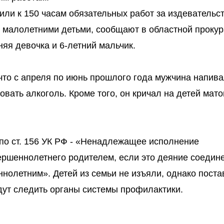
или к 150 часам обязательных работ за издевательст
 малолетними детьми, сообщают в областной прокур
няя девочка и 6-летний мальчик.
что с апреля по июнь прошлого года мужчина напива
овать алкоголь. Кроме того, он кричал на детей мато
по ст. 156 УК РФ - «Ненадлежащее исполнение
ершеннолетнего родителем, если это деяние соедине
олетним». Детей из семьи не изъяли, однако поста
удут следить органы системы профилактики.