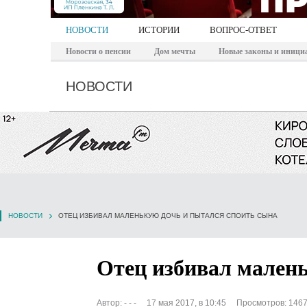
НОВОСТИ
ИСТОРИИ
ВОПРОС-ОТВЕТ
Новости о пенсии
Дом мечты
Новые законы и иници
НОВОСТИ
НОВОСТИ
ОТЕЦ ИЗБИВАЛ МАЛЕНЬКУЮ ДОЧЬ И ПЫТАЛСЯ СПОИТЬ СЫНА
Отец избивал малень
Автор:
- - -
17 мая 2017, в 10:45
Просмотров: 146