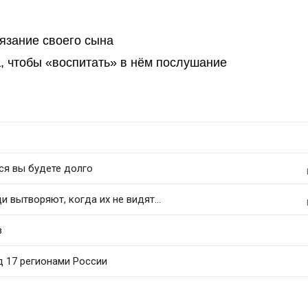
тязание своего сына
 чтобы «воспитать» в нём послушание
ся вы будете долго
 вытворяют, когда их не видят...
в
д 17 регионами России