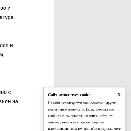
во и
атуре.
лся и
м.
но с
x
Сайт использует cookie
вили на
На сайте используются cookie-файлы и другие
аналогичные технологии. Если, прочитав это
сообщение, вы остаетесь на нашем сайте, это
означает, что вы не возражаете против
использования этих технологий и предоставляете