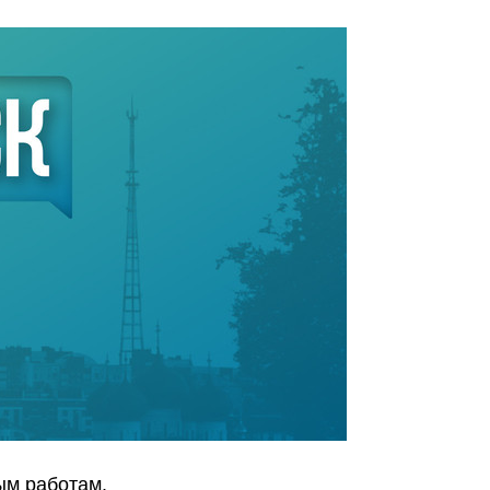
ым работам.