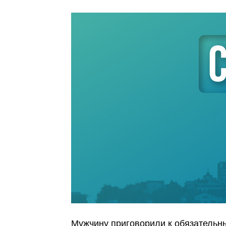
Мужчину приговорили к обязательн