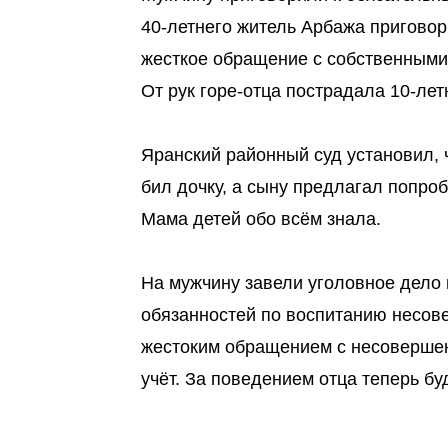
40-летнего житель Арбажа приговор
жесткое обращение с собственными
От рук горе-отца пострадала 10-лет
Яранский районный суд установил, 
бил дочку, а сыну предлагал попроб
Мама детей обо всём знала.
На мужчину завели уголовное дело 
обязанностей по воспитанию несов
жестоким обращением с несовершенн
учёт. За поведением отца теперь б