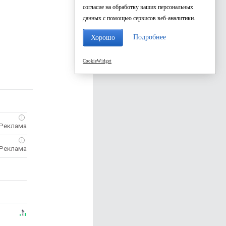
согласие на обработку ваших персональных
данных с помощью сервисов веб-аналитики.
Подробнее
Хорошо
CookieWidget
i
i