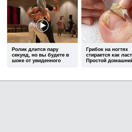
Ролик длится пару
Грибок на ногтях
секунд, но вы будете в
стирается как лас
шоке от увиденного
Простой домашни
метод