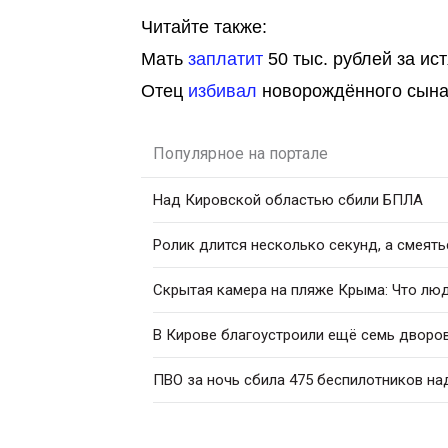
Читайте также:
Мать
заплатит
50 тыс. рублей за ис
Отец
избивал
новорождённого сына,
Популярное на портале
Над Кировской областью сбили БПЛА
Ролик длится несколько секунд, а смеять
Скрытая камера на пляже Крыма: Что люди
В Кирове благоустроили ещё семь дворо
ПВО за ночь сбила 475 беспилотников на