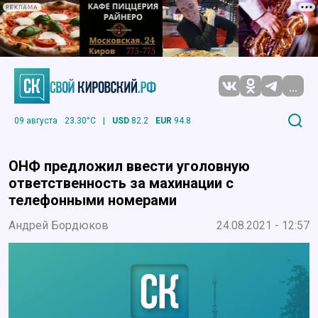
РЕКЛАМА
...
09 августа
23.30°C
|
USD
82.2
EUR
94.8
ОНФ предложил ввести уголовную
ответственность за махинации с
телефонными номерами
Андрей Бордюков
24.08.2021 - 12:57