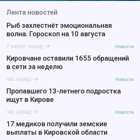
Лента новостей
Рыб захлестнёт эмоциональная
волна. Гороскоп на 10 августа
7 минут назад
Новости
Кировчане оставили 1655 обращений
в сети за неделю
час назад
Новости
Пропавшего 13-летнего подростка
ищут в Кирове
час назад
Новости
17 медиков получили земские
выплаты в Кировской области