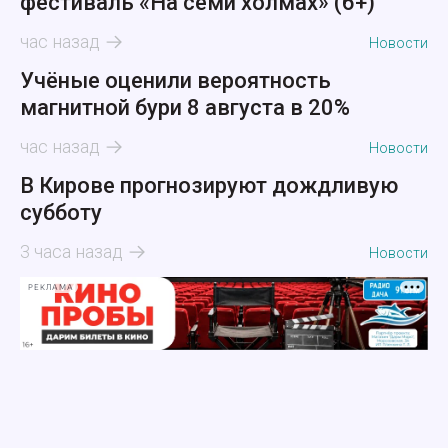
фестиваль «На семи холмах» (6+)
час назад
Новости
Учёные оценили вероятность
магнитной бури 8 августа в 20%
час назад
Новости
В Кирове прогнозируют дождливую
субботу
3 часа назад
Новости
РЕКЛАМА