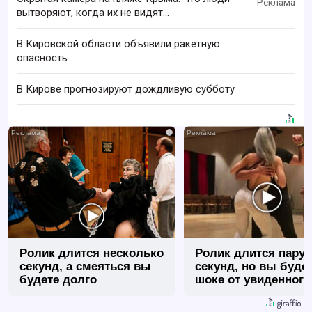
вытворяют, когда их не видят...
В Кировской области объявили ракетную
опасность
В Кирове прогнозируют дождливую субботу
i
Ролик длится несколько
Ролик длится пару
секунд, а смеяться вы
секунд, но вы будет
будете долго
шоке от увиденного