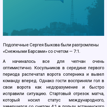
Подопечные Сергея Быкова были разгромлены
«Снежными Барсами» со счетом — 7:1.
А начиналось все для чепчан очень
оптимистично. Косульников в середине первого
периода распечатал ворота соперника и вывел
команду вперед. Однако гости восприняли гол в
свои ворота как недоразумение и быстро
исправили ситуацию. Стартовый отрезок матча,
который носил статус международного,
завершился со счетом 4:1 в пользу астанинского