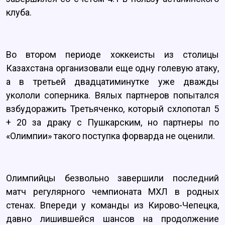
клуба.
Во втором периоде хоккеисты из столицы
Казахстана организовали еще одну голевую атаку,
а в третьей двадцатиминутке уже дважды
укололи соперника. Вялых партнеров попытался
взбудоражить Третьяченко, который схлопотал 5
+ 20 за драку с Пушкарским, но партнеры по
«Олимпии» такого поступка форварда не оценили.
Олимпийцы безвольно завершили последний
матч регулярного чемпионата МХЛ в родных
стенах. Впереди у команды из Кирово-Чепецка,
давно лишившейся шансов на продолжение