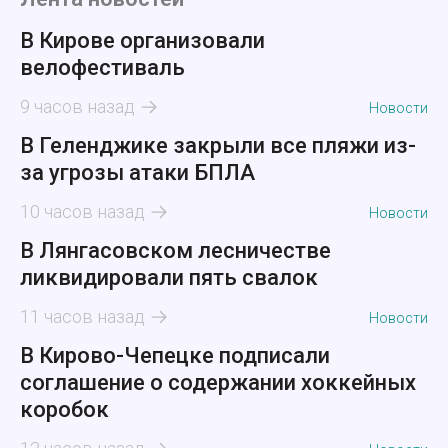
В Кирове организовали
велофестиваль
9 часов назад
Новости
В Геленджике закрыли все пляжи из-
за угрозы атаки БПЛА
10 часов назад
Новости
В Лянгасовском лесничестве
ликвидировали пять свалок
11 часов назад
Новости
В Кирово-Чепецке подписали
соглашение о содержании хоккейных
коробок