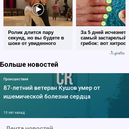
Ролик длится пару
За 5 дней исчезнет 
секунд, но вы будете в
самый застарелый
шоке от увиденного
грибок: вот хитрост
Больше новостей
Происшествия
87-летний ветеран Кушов умер от
ишемической болезни сердца
10 лет назад
Лента новостей