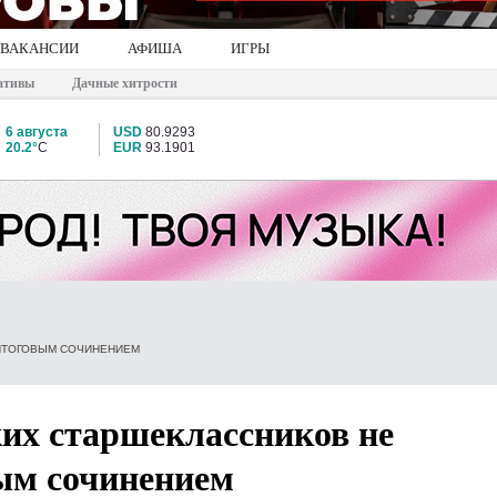
ВАКАНСИИ
АФИША
ИГРЫ
ативы
Дачные хитрости
6 августа
USD
80.9293
20.2°
C
EUR
93.1901
 ИТОГОВЫМ СОЧИНЕНИЕМ
их старшеклассников не
вым сочинением