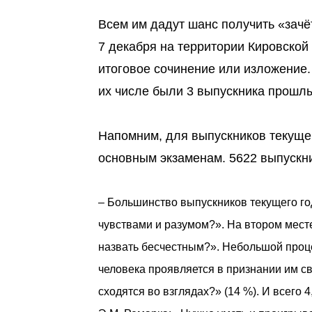
Всем им дадут шанс получить «зачёт
7 декабря на территории Кировской
итоговое сочинение или изложение.
их числе были 3 выпускника прошл
Напомним, для выпускников текущег
основным экзаменам. 5622 выпускни
– Большинство выпускников текущего го
чувствами и разумом?». На втором месте
назвать бесчестным?». Небольшой проц
человека проявляется в признании им св
сходятся во взглядах?» (14 %). И всего