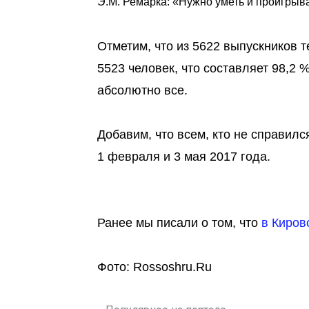
Э.М. Ремарка: «Нужно уметь и проигрыв
Отметим, что из 5622 выпускников 
5523 человек, что составляет 98,2
абсолютно все.
Добавим, что всем, кто не справил
1 февраля и 3 мая 2017 года.
Ранее мы писали о том, что
в Киров
Фото: Rossoshru.Ru