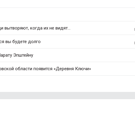
 вытворяют, когда их не видят...
ся вы будете долго
арату Эпштейну
овской области появится «Деревня Ключи»