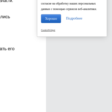
бласти.
согласие на обработку ваших персональных
данных с помощью сервисов веб-аналитики.
ились
Подробнее
Хорошо
CookieWidget
ать его