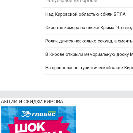
Популярное на портале
Над Кировской областью сбили БПЛА
Скрытая камера на пляже Крыма: Что люди
Ролик длится несколько секунд, а смеять
В Кирове открыли мемориальную доску М
На православно-туристической карте Кир
АКЦИИ И СКИДКИ КИРОВА