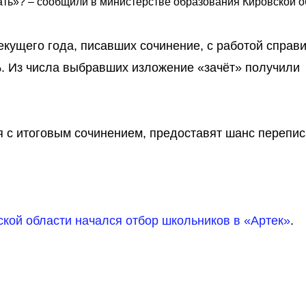
ать»? – сообщили в министерстве образования Кировской о
текущего года, писавших сочинение, с работой справ
 %. Из числа выбравших изложение «зачёт» получили
ся с итоговым сочинением, предоставят шанс перепис
ской области начался отбор школьников в «Артек»
.