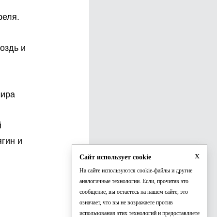
реля.
воздь и
мира
й
гин и
x
Сайт использует cookie
На сайте используются cookie-файлы и другие
аналогичные технологии. Если, прочитав это
сообщение, вы остаетесь на нашем сайте, это
означает, что вы не возражаете против
использования этих технологий и предоставляете