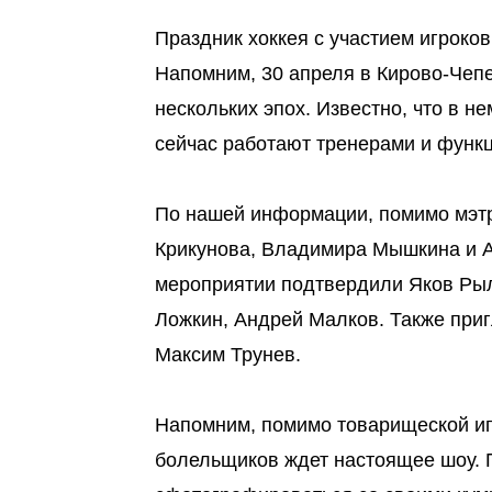
Праздник хоккея с участием игроков
Напомним, 30 апреля в Кирово-Чепе
нескольких эпох. Известно, что в не
сейчас работают тренерами и функц
По нашей информации, помимо мэтр
Крикунова, Владимира Мышкина и А
мероприятии подтвердили Яков Рыл
Ложкин, Андрей Малков. Также при
Максим Трунев.
Напомним, помимо товарищеской иг
болельщиков ждет настоящее шоу. 