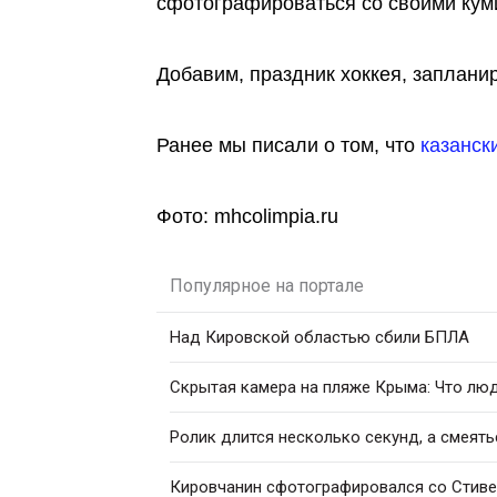
сфотографироваться со своими куми
Добавим, праздник хоккея, запланир
Ранее мы писали о том, что
казанск
Фото: mhcolimpia.ru
Популярное на портале
Над Кировской областью сбили БПЛА
Скрытая камера на пляже Крыма: Что люди
Ролик длится несколько секунд, а смеять
Кировчанин сфотографировался со Стив