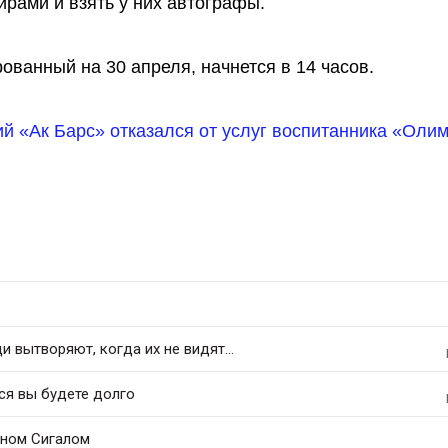
рами и взять у них автографы.
ованный на 30 апреля, начнется в 14 часов.
ий «Ак Барс» отказался от услуг воспитанника «Оли
 вытворяют, когда их не видят...
ся вы будете долго
еном Сигалом