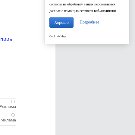
согласие на обработку ваших персональных
данных с помощью сервисов веб-аналитики.
Подробнее
Хорошо
CookieWidget
мпии»
.
i
i