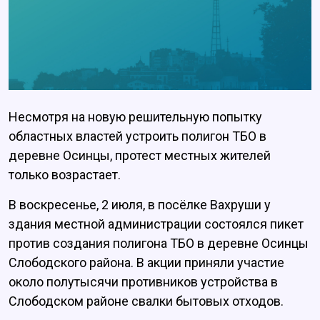
Несмотря на новую решительную попытку
областных властей устроить полигон ТБО в
деревне Осинцы, протест местных жителей
только возрастает.
В воскресенье, 2 июля, в посёлке Вахруши у
здания местной администрации состоялся пикет
против создания полигона ТБО в деревне Осинцы
Слободского района. В акции приняли участие
около полутысячи противников устройства в
Слободском районе свалки бытовых отходов.