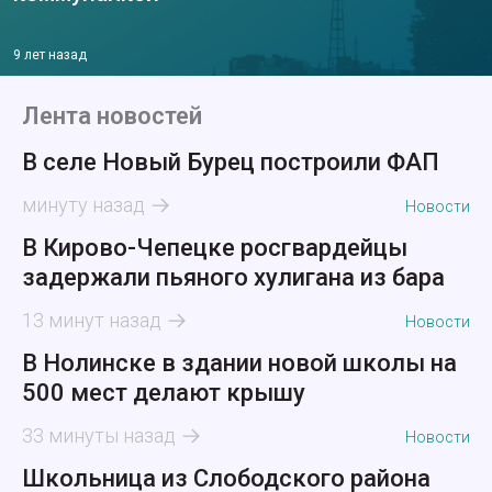
9 лет назад
Лента новостей
В селе Новый Бурец построили ФАП
минуту назад
Новости
В Кирово-Чепецке росгвардейцы
задержали пьяного хулигана из бара
13 минут назад
Новости
В Нолинске в здании новой школы на
500 мест делают крышу
33 минуты назад
Новости
Школьница из Слободского района