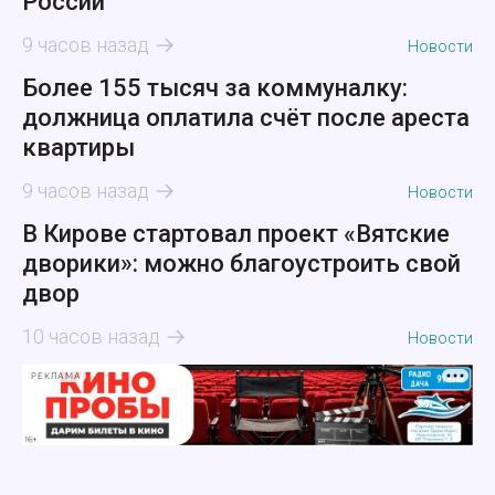
России
9 часов назад
Новости
Более 155 тысяч за коммуналку:
должница оплатила счёт после ареста
квартиры
9 часов назад
Новости
В Кирове стартовал проект «Вятские
дворики»: можно благоустроить свой
двор
10 часов назад
Новости
РЕКЛАМА