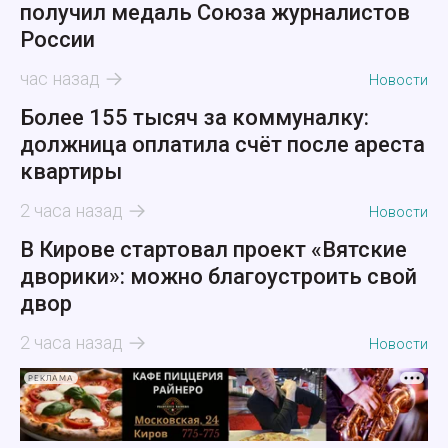
получил медаль Союза журналистов
России
час назад
Новости
Более 155 тысяч за коммуналку:
должница оплатила счёт после ареста
квартиры
2 часа назад
Новости
В Кирове стартовал проект «Вятские
дворики»: можно благоустроить свой
двор
2 часа назад
Новости
РЕКЛАМА