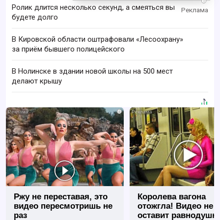
i
Ролик длится несколько секунд, а смеяться вы
будете долго
В Кировской области оштрафовали «Лесоохрану»
за приём бывшего полицейского
В Нолинске в здании новой школы на 500 мест
делают крышу
i
Ржу не переставая, это
Королева вагона
видео пересмотришь не
отожгла! Видео не
раз
оставит равнодуш