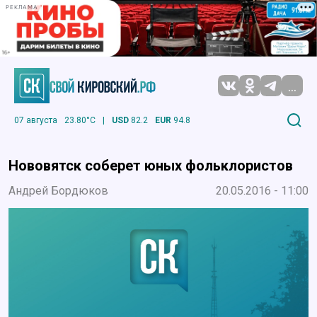
РЕКЛАМА
...
07 августа
23.80°C
|
USD
82.2
EUR
94.8
Нововятск соберет юных фольклористов
Андрей Бордюков
20.05.2016 - 11:00