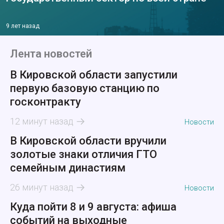
9 лет назад
Лента новостей
В Кировской области запустили
первую базовую станцию по
госконтракту
12 минут назад
Новости
В Кировской области вручили
золотые знаки отличия ГТО
семейным династиям
26 минут назад
Новости
Куда пойти 8 и 9 августа: афиша
событий на выходные