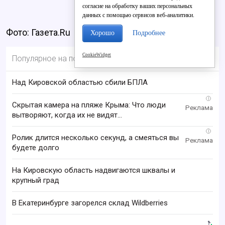
согласие на обработку ваших персональных
данных с помощью сервисов веб-аналитики.
Фото: Газета.Ru
Хорошо
Подробнее
CookieWidget
Популярное на портале
Над Кировской областью сбили БПЛА
i
Скрытая камера на пляже Крыма: Что люди
вытворяют, когда их не видят...
i
Ролик длится несколько секунд, а смеяться вы
будете долго
На Кировскую область надвигаются шквалы и
крупный град
В Екатеринбурге загорелся склад Wildberries