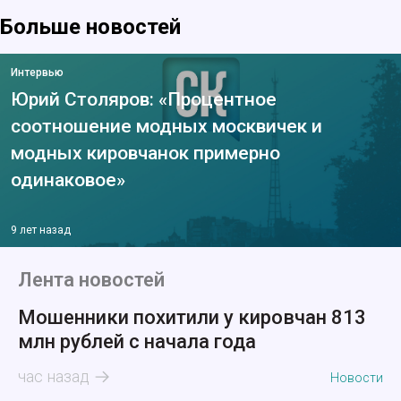
Больше новостей
Интервью
Юрий Столяров: «Процентное
соотношение модных москвичек и
модных кировчанок примерно
одинаковое»
9 лет назад
Лента новостей
Мошенники похитили у кировчан 813
млн рублей с начала года
час назад
Новости