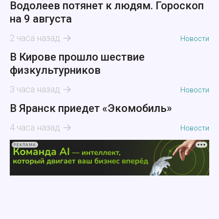
Водолеев потянет к людям. Гороскоп
на 9 августа
2 часа назад
Новости
В Кирове прошло шествие
физкультурников
3 часа назад
Новости
В Яранск приедет «Экомобиль»
4 часа назад
Новости
РЕКЛАМА