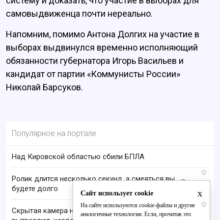
систему и доказать, что участие в выборах для
самовыдвиженца почти нереально.
Напомним, помимо Антона Долгих на участие в
выборах выдвинулся временно исполняющий
обязанности губернатора Игорь Васильев и
кандидат от партии «Коммунисты России»
Николай Барсуков.
Популярное на портале
Над Кировской областью сбили БПЛА
i
Ролик длится несколько секунд, а смеяться вы
будете долго
x
Сайт использует cookie
i
На сайте используются cookie-файлы и другие
Скрытая камера на пляже Крыма: Что люди
аналогичные технологии. Если, прочитав это