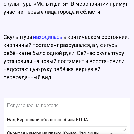
скульптуры «Мать и дитя». В мероприятии примут
участие первые лица города и области.
Скульптура
находилась
в критическом состоянии:
кирпичный постамент разрушался, а у фигуры
ребёнка не было одной руки. Сейчас скульптуру
установили на новый постамент и восстановили
недостающую руку ребёнка, вернув ей
первозданный вид.
Популярное на портале
Над Кировской областью сбили БПЛА
i
Скрытая камера на пляже Крыма: Что люди