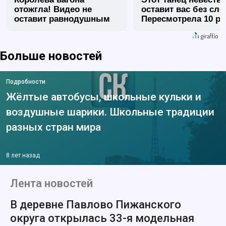
отожгла! Видео не
оставит вас без сло
оставит равнодушным
Пересмотрела 10 ра
Больше новостей
Подробности
Жёлтые автобусы, школьные кульки и
воздушные шарики. Школьные традиции
разных стран мира
8 лет назад
Лента новостей
В деревне Павлово Пижанского
округа открылась 33-я модельная