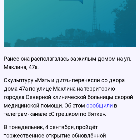
Ранее она располагалась за жилым домом на ул.
Маклина, 47а.
Скульптуру «Мать и дитя» перенесли со двора
дома 47а по улице Маклина на территорию
городка Северной клинической больницы скорой
медицинской помощи. Об этом
сообщили
в
телеграм-канале «С грешком по Вятке».
В понедельник, 4 сентября, пройдёт
торжественное открытие обновлённой