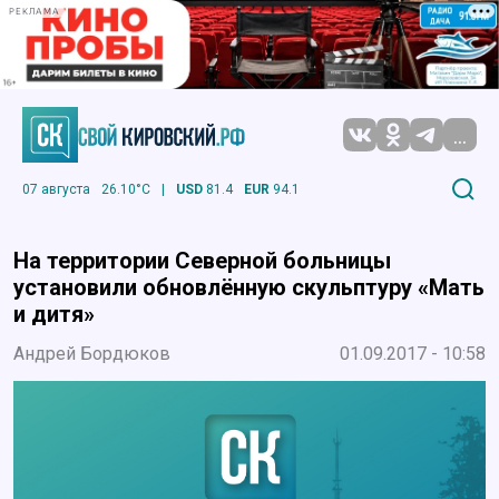
РЕКЛАМА
...
07 августа
26.10°C
|
USD
81.4
EUR
94.1
На территории Северной больницы
установили обновлённую скульптуру «Мать
и дитя»
Андрей Бордюков
01.09.2017 - 10:58