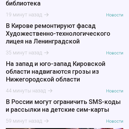
библиотека
19 минут назад
Новости
В Кирове ремонтируют фасад
Художественно-технологического
лицея на Ленинградской
35 минут назад
Новости
На запад и юго-запад Кировской
области надвигаются грозы из
Нижегородской области
44 минуты назад
Новости
В России могут ограничить SMS-коды
и рассылки на детские сим-карты
59 минут назад
Новости