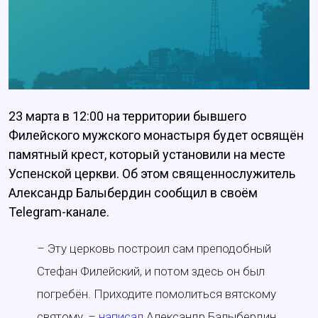
23 марта в 12:00 на территории бывшего
Филейского мужского монастыря будет освящён
памятный крест, который установили на месте
Успенской церкви. Об этом священнослужитель
Александр Балыбердин сообщил в своём
Telegram-канале.
– Эту церковь построил сам преподобный
Стефан Филейский, и потом здесь он был
погребён. Приходите помолиться вятскому
святому, –
написал
Александр Балыбердин.