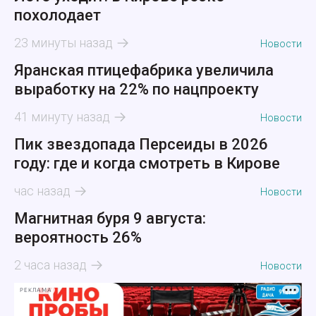
похолодает
23 минуты назад
Новости
Яранская птицефабрика увеличила
выработку на 22% по нацпроекту
41 минуту назад
Новости
Пик звездопада Персеиды в 2026
году: где и когда смотреть в Кирове
час назад
Новости
Магнитная буря 9 августа:
вероятность 26%
2 часа назад
Новости
РЕКЛАМА