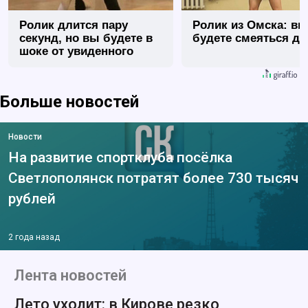
Ролик длится пару
Ролик из Омска: вы
секунд, но вы будете в
будете смеяться до
шоке от увиденного
Больше новостей
Новости
На развитие спортклуба посёлка
Светлополянск потратят более 730 тысяч
рублей
2 года назад
Лента новостей
Лето уходит: в Кирове резко