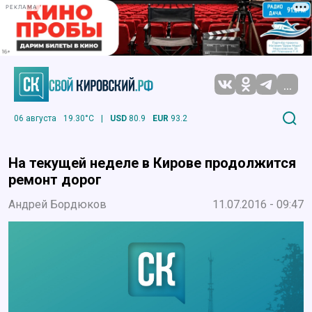
РЕКЛАМА
...
06 августа
19.30°C
|
USD
80.9
EUR
93.2
На текущей неделе в Кирове продолжится
ремонт дорог
Андрей Бордюков
11.07.2016 - 09:47