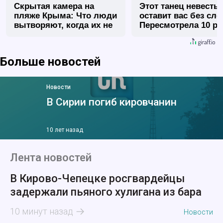
Скрытая камера на
Этот танец невесты
пляже Крыма: Что люди
оставит вас без сло
вытворяют, когда их не
Пересмотрела 10 ра
видят...
Больше новостей
Новости
В Сирии погиб кировчанин
10 лет назад
Лента новостей
В Кирово-Чепецке росгвардейцы
задержали пьяного хулигана из бара
10 минут назад
Новости