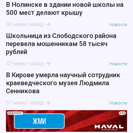
В Нолинске в здании новой школы на
500 мест делают крышу
30 минут назад
Новости
Школьница из Слободского района
перевела мошенникам 58 тысяч
рублей
47 минут назад
Новости
В Кирове умерла научный сотрудник
краеведческого музея Людмила
Сенникова
57 минут назад
Новости
РЕКЛАМА