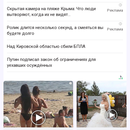
i
Скрытая камера на пляже Крыма: Что люди
вытворяют, когда их не видят...
i
Ролик длится несколько секунд, а смеяться вы
будете долго
Над Кировской областью сбили БПЛА
Путин подписал закон об ограничениях для
уехавших осуждённых
i