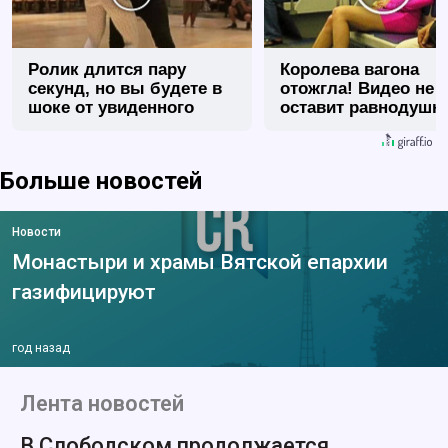
Ролик длится пару
Королева вагона
секунд, но вы будете в
отожгла! Видео не
шоке от увиденного
оставит равнодуш
Больше новостей
Новости
Монастыри и храмы Вятской епархии
газифицируют
год назад
Лента новостей
В Слободском продолжается