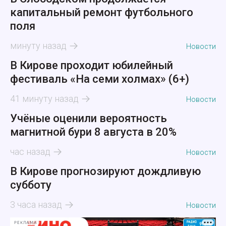
капитальный ремонт футбольного
поля
минуту назад
Новости
В Кирове проходит юбилейный
фестиваль «На семи холмах» (6+)
41 минуту назад
Новости
Учёные оценили вероятность
магнитной бури 8 августа в 20%
час назад
Новости
В Кирове прогнозируют дождливую
субботу
3 часа назад
Новости
РЕКЛАМА