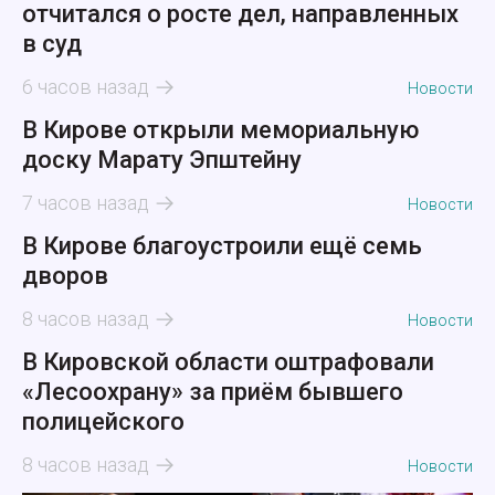
отчитался о росте дел, направленных
в суд
6 часов назад
Новости
В Кирове открыли мемориальную
доску Марату Эпштейну
7 часов назад
Новости
В Кирове благоустроили ещё семь
дворов
8 часов назад
Новости
В Кировской области оштрафовали
«Лесоохрану» за приём бывшего
полицейского
8 часов назад
Новости