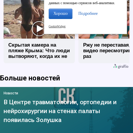
данных с помощью сервисов веб-аналитики.
Хорошо
Подробнее
CookieWidget
Скрытая камера на
Ржу не переставая, 
пляже Крыма: Что люди
видео пересмотриш
вытворяют, когда их не
раз
видят...
Больше новостей
Новости
В Центре травматологии, ортопедии и
нейрохирургии на стенах палаты
появилась Золушка