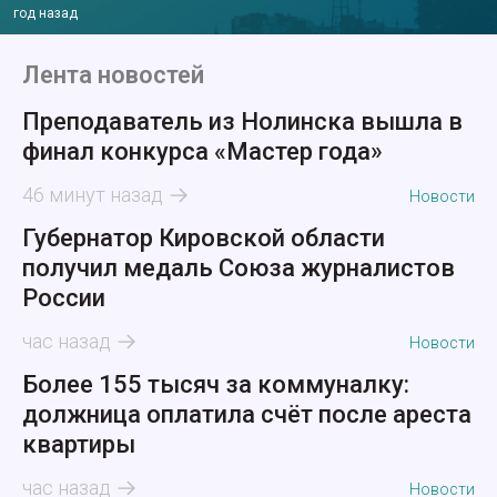
год назад
Лента новостей
Преподаватель из Нолинска вышла в
финал конкурса «Мастер года»
46 минут назад
Новости
Губернатор Кировской области
получил медаль Союза журналистов
России
час назад
Новости
Более 155 тысяч за коммуналку:
должница оплатила счёт после ареста
квартиры
час назад
Новости