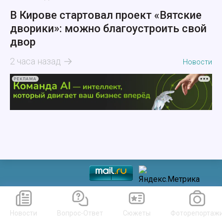
В Кирове стартовал проект «Вятские
дворики»: можно благоустроить свой
двор
2 часа назад
Новости
РЕКЛАМА
Новости
Вопрос-Ответ
Сюжеты
Фоторепортаж