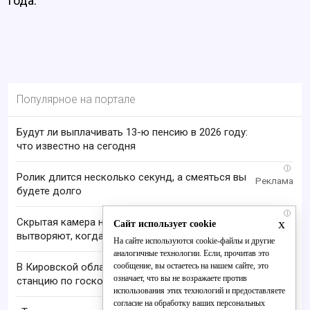
года.
Популярное на портале
Будут ли выплачивать 13-ю пенсию в 2026 году:
что известно на сегодня
i
Ролик длится несколько секунд, а смеяться вы
будете долго
i
x
Скрытая камера на пляже Крыма: Что люди
Сайт использует cookie
вытворяют, когда их не видят...
На сайте используются cookie-файлы и другие
аналогичные технологии. Если, прочитав это
сообщение, вы остаетесь на нашем сайте, это
В Кировской области запустили первую базовую
означает, что вы не возражаете против
станцию по госконтракту
использования этих технологий и предоставляете
согласие на обработку ваших персональных