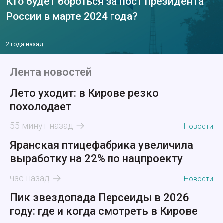
Кто будет бороться за пост президента
России в марте 2024 года?
2 года назад
Лента новостей
Лето уходит: в Кирове резко
похолодает
55 минут назад
Новости
Яранская птицефабрика увеличила
выработку на 22% по нацпроекту
час назад
Новости
Пик звездопада Персеиды в 2026
году: где и когда смотреть в Кирове