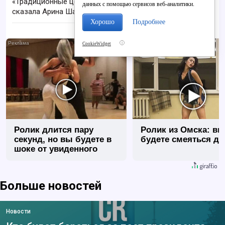
«Традиционные ценности - это наша ДНК»: что
данных с помощью сервисов веб-аналитики.
сказала Арина Шарапова в Кирове
Хорошо
Подробнее
i
CookieWidget
Ролик длится пару
Ролик из Омска: вы
секунд, но вы будете в
будете смеяться до
шоке от увиденного
Больше новостей
Новости