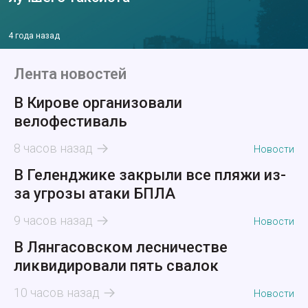
4 года назад
Лента новостей
В Кирове организовали
велофестиваль
8 часов назад
Новости
В Геленджике закрыли все пляжи из-
за угрозы атаки БПЛА
9 часов назад
Новости
В Лянгасовском лесничестве
ликвидировали пять свалок
10 часов назад
Новости