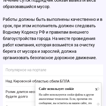
течение суток подрядчик обязан вывезти весь
образовавшийся мусор.
Работы должны быть выполнены качественно и в
срок, при этом исполнитель должен следовать
Водному Кодексу РФ и правилам внешнего
благоустройства города. На месте проведения
работ компания, которая возьмётся за очистку
берега от мусора и зарослей, должна
организовать безопасное дорожное движение.
Популярное на портале
Над Кировской областью сбили БПЛА
x
Сайт использует cookie
i
Ролик длится несколько секунд, а смеяться вы
На сайте используются cookie-файлы и другие
будете долго
аналогичные технологии. Если, прочитав это
сообщение, вы остаетесь на нашем сайте, это
i