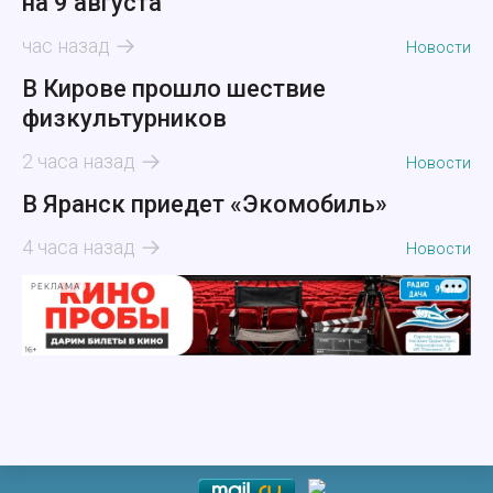
на 9 августа
час назад
Новости
В Кирове прошло шествие
физкультурников
2 часа назад
Новости
В Яранск приедет «Экомобиль»
4 часа назад
Новости
РЕКЛАМА