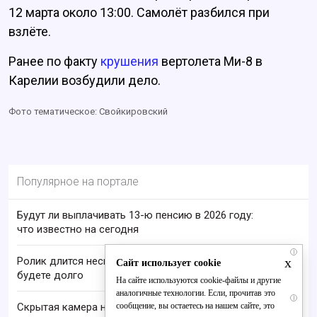
12 марта около 13:00. Самолёт разбился при
взлёте.
Ранее по факту
крушения
вертолета Ми-8 в
Карелии возбудили дело.
Фото тематическое: Свойкировский
Популярное на портале
Будут ли выплачивать 13-ю пенсию в 2026 году:
что известно на сегодня
i
x
Ролик длится несколько секунд, а смеяться вы
Сайт использует cookie
будете долго
На сайте используются cookie-файлы и другие
аналогичные технологии. Если, прочитав это
i
сообщение, вы остаетесь на нашем сайте, это
Скрытая камера на пляже Крыма: Что люди