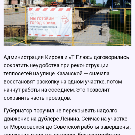
Администрация Кирова и «Т Плюс» договорились
сократить неудобства при реконструкции
теплосетей на улице Казанской — сначала
восстановят раскопку на одном участке, потом
начнут работы на соседнем. Это позволит
сохранить часть проездов.
Губернатор поручил не перекрывать надолго
движение на дублёре Ленина. Сейчас на участке
от Морозовской до Советской работы завершены,
движение открыто, осталось благоустройство.