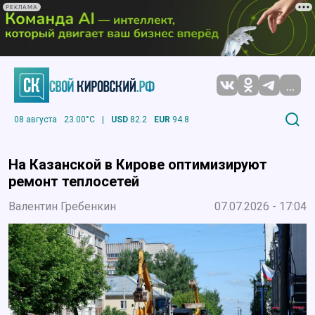
РЕКЛАМА
...
08 августа
23.00°C
|
USD
82.2
EUR
94.8
На Казанской в Кирове оптимизируют
ремонт теплосетей
Валентин Гребенкин
07.07.2026 - 17:04