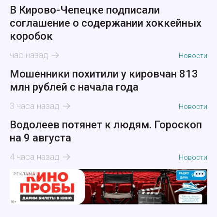
В Кирово-Чепецке подписали
соглашение о содержании хоккейных
коробок
час назад
Новости
Мошенники похитили у кировчан 813
млн рублей с начала года
3 часа назад
Новости
Водолеев потянет к людям. Гороскоп
на 9 августа
4 часа назад
Новости
РЕКЛАМА