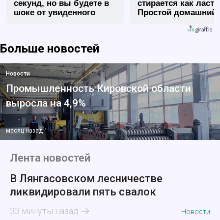
секунд, но вы будете в
стирается как ласт
шоке от увиденного
Простой домашний
метод
Больше новостей
Новости
Промышленность Кировской области
выросла на 4,9%
месяц назад
Лента новостей
В Лянгасовском лесничестве
ликвидировали пять свалок
33 минуты назад
Новости